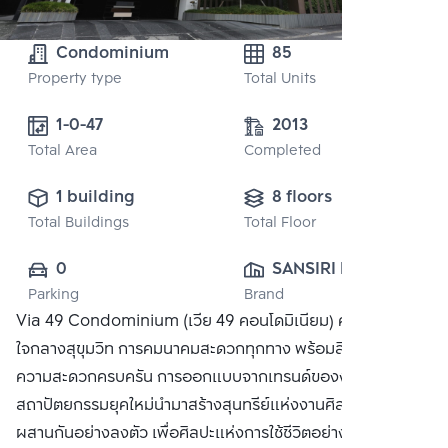
Condominium
85
Property type
Total Units
1-0-47 
2013
Total Area
Completed
1 building
8 floors
Total Buildings
Total Floor
0
SANSIRI PUBLIC 
Parking
Brand
CO., LTD.
Via 49 Condominium (เวีย 49 คอนโดมิเนียม) คอนโดมิเนียม
ใจกลางสุขุมวิท การคมนาคมสะดวกทุกทาง พร้อมสิ่งอำนวย
ความสะดวกครบครัน การออกแบบจากเทรนด์ของงาน
สถาปัตยกรรมยุคใหม่นำมาสร้างสุนทรีย์แห่งงานศิลป์ ให้ผสม
ผสานกันอย่างลงตัว เพื่อศิลปะแห่งการใช้ชีวิตอย่างมีสไตล์ ซื้อ