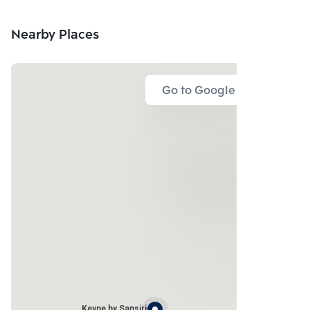
Nearby Places
Go to Google Map
Keyne by Sansiri