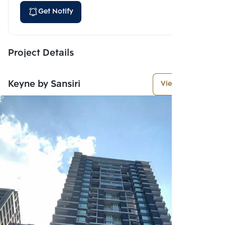
Get Notify
Project Details
Keyne by Sansiri
View More