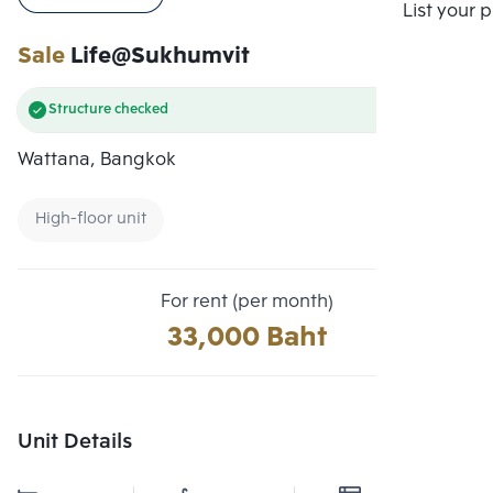
Compare
List your 
Sale
Life@Sukhumvit
Structure checked
Wattana, Bangkok
High-floor unit
For rent (per month)
33,000 Baht
Unit Details