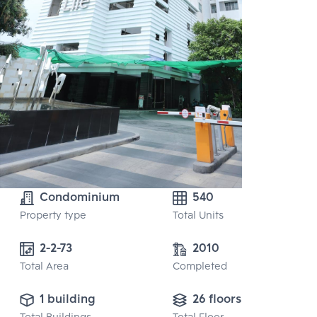
Condominium
540
Property type
Total Units
2-2-73
2010
Total Area
Completed
1 building
26 floors