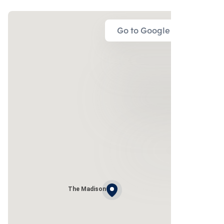
Go to Google Map
The Madison