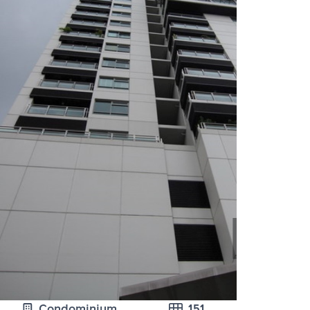
Condominium
151