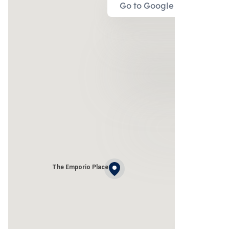
Go to Google Map
The Emporio Place