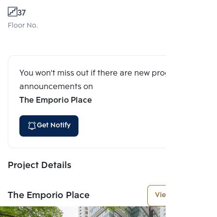
37
Floor No.
You won't miss out if there are new program
announcements on
The Emporio Place
Get Notify
Project Details
The Emporio Place
View More