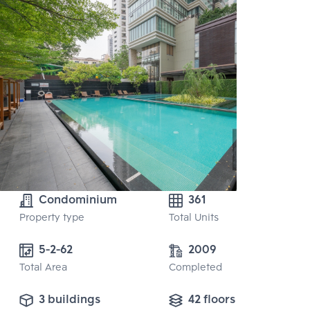
Condominium
361
Property type
Total Units
5-2-62
2009
Total Area
Completed
3 buildings
42 floors