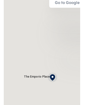
Go to Google Map
The Emporio Place