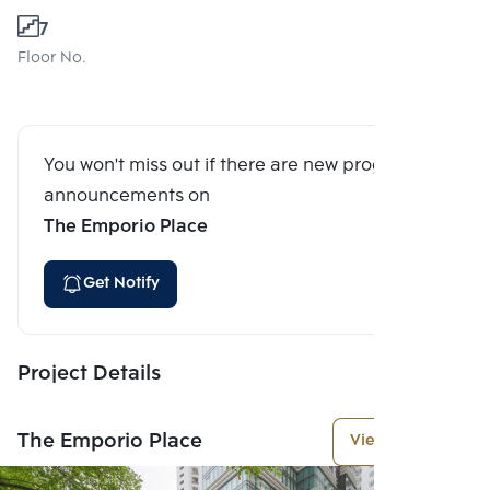
7
Floor No.
You won't miss out if there are new program
announcements on
The Emporio Place
Get Notify
Project Details
The Emporio Place
View More