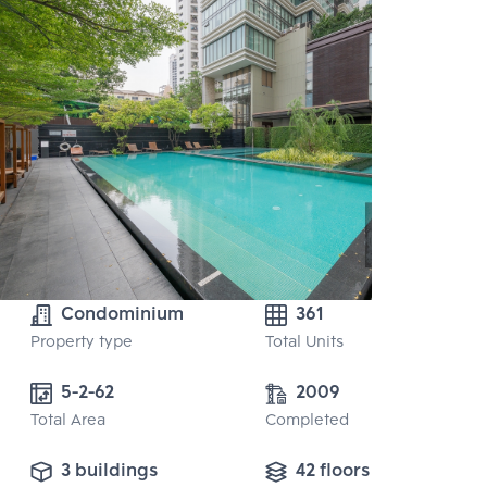
Condominium
361
Property type
Total Units
5-2-62
2009
Total Area
Completed
3 buildings
42 floors