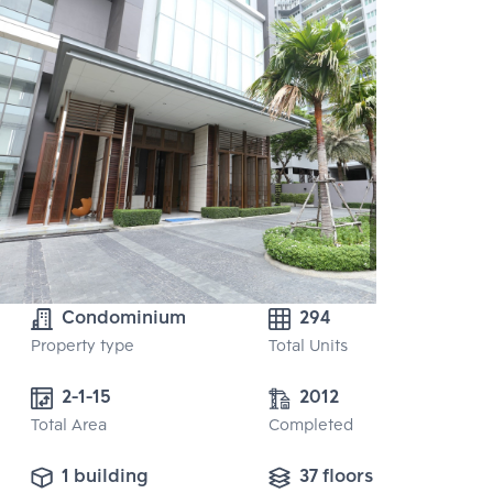
Condominium
294
Property type
Total Units
2-1-15
2012
Total Area
Completed
1 building
37 floors