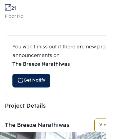
21
Floor No.
You won't miss out if there are new program
announcements on
The Breeze Narathiwas
Get Notify
Project Details
The Breeze Narathiwas
View More