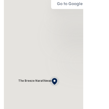
Go to Google Map
The Breeze Narathiwas