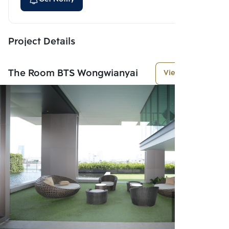
Project Details
The Room BTS Wongwianyai
View More