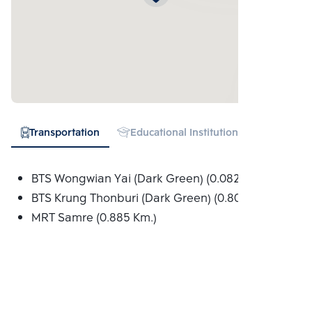
Transportation
Educational Institution
Hospital
BTS Wongwian Yai (Dark Green) (0.082 Km.)
BTS Krung Thonburi (Dark Green) (0.809 Km.)
MRT Samre (0.885 Km.)