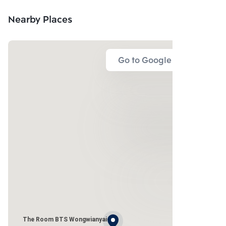
Nearby Places
Go to Google Map
The Room BTS Wongwianyai