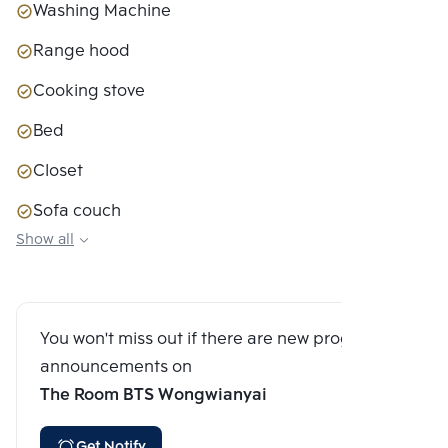
Washing Machine
Range hood
Cooking stove
Bed
Closet
Sofa couch
Show all
Wireless Internet (Wi-Fi)
You won't miss out if there are new program
announcements on
The Room BTS Wongwianyai
Get Notify