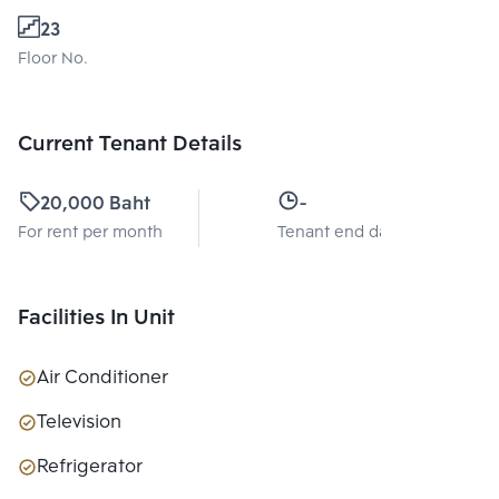
23
Floor No.
Current Tenant Details
20,000 Baht
-
For rent per month
Tenant end date
Facilities In Unit
Air Conditioner
Television
Refrigerator