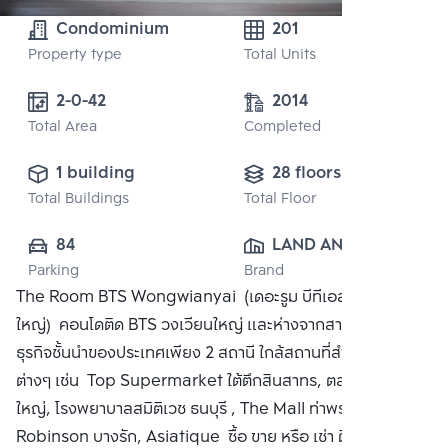
Condominium
201
Property type
Total Units
2-0-42
2014
Total Area
Completed
1 building
28 floors
Total Buildings
Total Floor
84
LAND AND 
Parking
Brand
HOUSE PUBLIC 
The Room BTS Wongwianyai (เดอะรูม บีทีเอส วงเวียน
CO., LTD.
ใหญ่) คอนโดติด BTS วงเวียนใหญ่ และห่างจากสาทร ศูนย์กลาง
ธุรกิจชั้นนำของประเทศเพียง 2 สถานี ใกล้สถานที่สำคัญใกล้เคียง
ต่างๆ เช่น Top Supermarket ใต้ตึกสินสาทร, ตลาดวงเวียน
ใหญ่, โรงพยาบาลสมิติเวช ธนบุรี , The Mall ท่าพระ,
Robinson บางรัก, Asiatique ซื้อ ขาย หรือ เช่า ติดต่อหาเรา