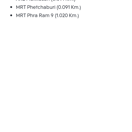
MRT Phetchaburi (0.091 Km.)
MRT Phra Ram 9 (1.020 Km.)