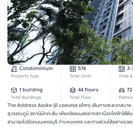
Condominium
574
Property type
Total Units
Total 
1 building
44 floors
72
Total Buildings
Total Floor
Parkin
The Address Asoke (ดิ แอสเดรส อโศก) เดินทางสะดวกสบาย เนื
สุวรรณภูมิ สถานีมักกะสัน เพียงร้อยเมตรจากสถานีรถไฟฟ้าใต้ดิน
สามารถไปยังถนนเพชรบุรี กำแพงเพชร และทางด่วนได้อย่างรวดเ