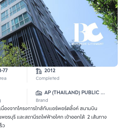
3-3-77 
2012
Area
Completed
AP (THAILAND) PUBLIC 
g
Brand
CO., LTD.
่องจากโครงการใกล้กับแอร์พอร์ตลิ้งค์ สนามบิน
เพชรบุรี และสถานีรถไฟฟ้าอโศก เข้าออกได้ 2 เส้นทาง
ร็ว