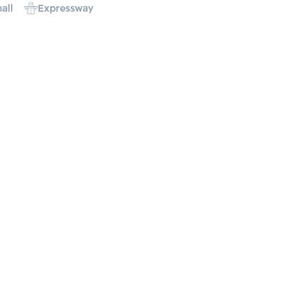
all
Expressway