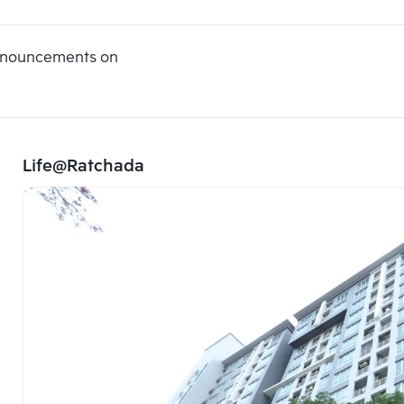
announcements on
Life@Ratchada