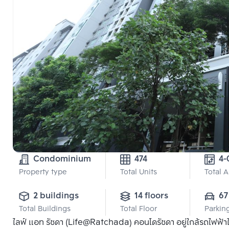
Condominium
474
Property type
Total Units
Total 
2 buildings
14 floors
67
Total Buildings
Total Floor
Parkin
ไลฟ์ แอท รัชดา (Life@Ratchada) คอนโดรัชดา อยู่ใกล้รถไฟฟ้า