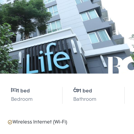
1 bed
1 bed
Bedroom
Bathroom
Wireless Internet (Wi-Fi)