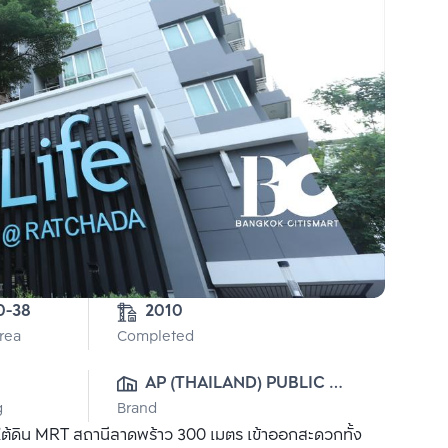
4-0-38 
2010
Area
Completed
AP (THAILAND) PUBLIC 
g
Brand
CO., LTD.
ใต้ดิน MRT สถานีลาดพร้าว 300 เมตร เข้าออกสะดวกทั้ง