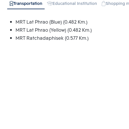
Transportation
Educational Institution
Shopping m
MRT Lat Phrao (Blue) (0.482 Km.)
MRT Lat Phrao (Yellow) (0.482 Km.)
MRT Ratchadaphisek (0.577 Km.)