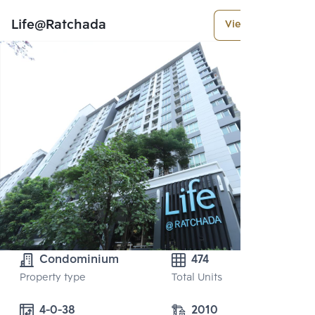
Life@Ratchada
View More
Condominium
474
Property type
Total Units
4-0-38 
2010