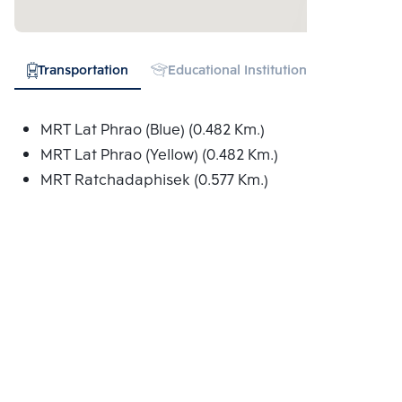
Transportation
Educational Institution
Shopping
MRT Lat Phrao (Blue) (0.482 Km.)
MRT Lat Phrao (Yellow) (0.482 Km.)
MRT Ratchadaphisek (0.577 Km.)