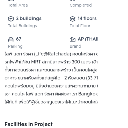
Total Area
Completed
2 buildings
14 floors
Total Buildings
Total Floor
67
AP (THAILAND) 
Parking
Brand
PUBLIC CO., 
ไลฟ์ แอท รัชดา (Life@Ratchada) คอนโดรัชดา อยู่ใกล้
LTD.
รถไฟฟ้าใต้ดิน MRT สถานีลาดพร้าว 300 เมตร เข้าออกสะดวก
ทั้งทางถนนรัชดา และถนนลาดพร้าว เป็นคอนโดสูงแบ่งเป็น 2
อาคาร ขนาดห้องตั้วแต่สตูดิโอ - 2 ห้องนอน (33-71.5 ตร.ม.)
คอนโดพร้อมอยู่ มีสิ่งอำนวยความสะดวกมากมาย ซื้อ ขาย หรือ
เช่า คอนโด ไลฟ์ แอท รัชดา ติดต่อหาเรา Bangkok CitiSmart
ได้ทันที เพื่อให้ผู้เชี่ยวชาญของเราได้แนะนำคอนโดให้กับท่าน
Facilities In Project