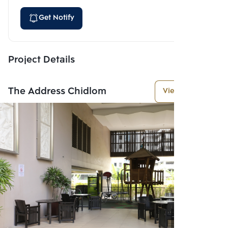
Get Notify
Project Details
The Address Chidlom
View More