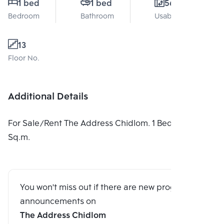
1 bed
1 bed
56 Sq.m.
Bedroom
Bathroom
Usable area
13
Floor No.
Additional Details
For Sale/Rent The Address Chidlom. 1 Bedroom 56
Sq.m.
You won't miss out if there are new program
announcements on
The Address Chidlom