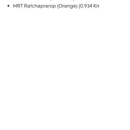
MRT Ratchaprarop (Orange) (0.934 Km.)