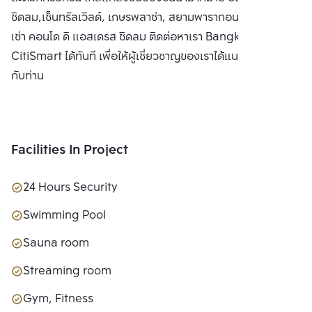
ชิดลม,เซ็นทรัลเวิลด์, เกษรพลาซ่า, สยามพารากอน ซื้อ ขาย หรือ
เช่า คอนโด ดิ แอสเดรส ชิดลม ติดต่อหาเรา Bangkok
CitiSmart ได้ทันที เพื่อให้ผู้เชี่ยวชาญของเราได้แนะนำคอนโดให้
กับท่าน
Facilities In Project
24 Hours Security
Swimming Pool
Sauna room
Streaming room
Gym, Fitness