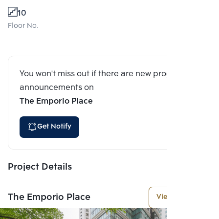
10
Floor No.
You won't miss out if there are new program
announcements on
The Emporio Place
Get Notify
Project Details
The Emporio Place
View More