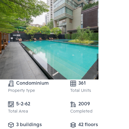
Condominium
361
Property type
Total Units
5-2-62
2009
Total Area
Completed
3 buildings
42 floors