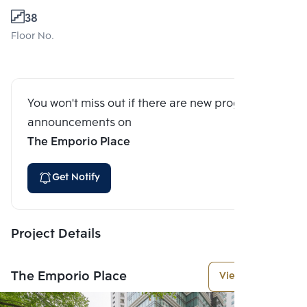
38
Floor No.
You won't miss out if there are new program
announcements on
The Emporio Place
Get Notify
Project Details
The Emporio Place
View More