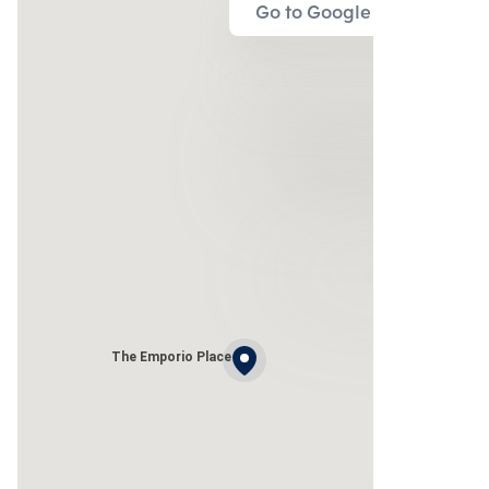
Go to Google Map
The Emporio Place