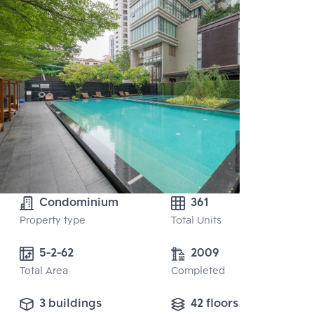
Condominium
361
Property type
Total Units
5-2-62
2009
Total Area
Completed
3 buildings
42 floors