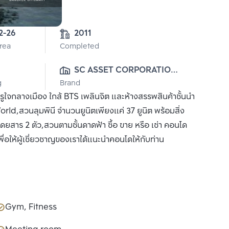
2-26
2011
Area
Completed
SC ASSET CORPORATION 
g
Brand
PUBLIC CO., LTD.
จกลางเมือง ใกล้ BTS เพลินจิต และห้างสรรพสินค้าชั้นนำ
rld,สวนลุมพินี จำนวนยูนิตเพียงแค่ 37 ยูนิต พร้อมสิ่ง
ยสาร 2 ตัว,สวนตามชั้นดาดฟ้า ซื้อ ขาย หรือ เช่า คอนโด
่อให้ผู้เชี่ยวชาญของเราได้แนะนำคอนโดให้กับท่าน
Gym, Fitness