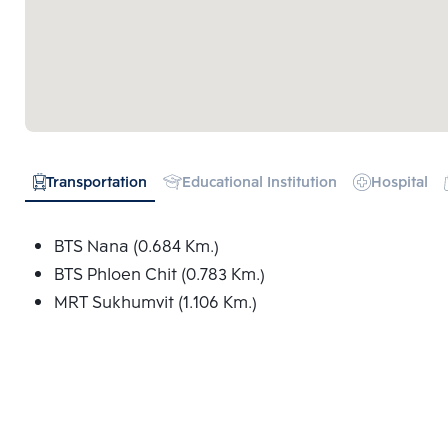
Transportation
Educational Institution
Hospital
BTS Nana (0.684 Km.)
BTS Phloen Chit (0.783 Km.)
MRT Sukhumvit (1.106 Km.)