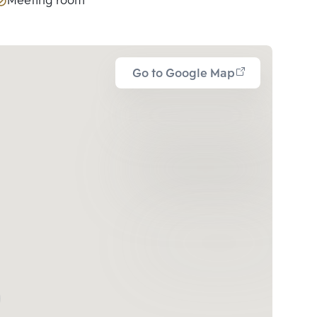
Meeting room
Go to Google Map