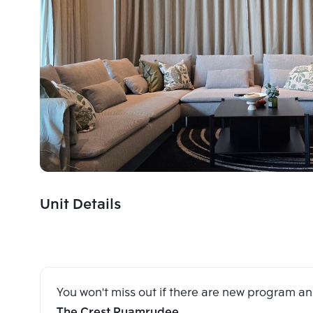
Unit Details
You won't miss out if there are new program 
The Crest Ruamrudee