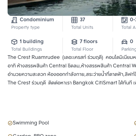
Condominium
37
0-
Property type
Total Units
Total 
1 building
7 floors
0
Total Buildings
Total Floor
Parkin
The Crest Ruamrudee (เดอะเครสท์ ร่วมฤดี) คอนโดมิเนียมหรูใ
อาทิ ห้างสรรพสินค้า Central ชิดลม,ห้างสรรพสินค้า Central Wo
อำนวยความสะดวก ห้องออกกำลังกาย,สระว่ายน้ำที่ดาดฟ้า,ลิฟท์โด
The Crest ร่วมฤดี ติดต่อหาเรา Bangkok CitiSmart ได้ทันที เพื
Swimming Pool