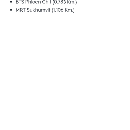
BTS Phloen Chit (0.783 Km.)
MRT Sukhumvit (1.106 Km.)