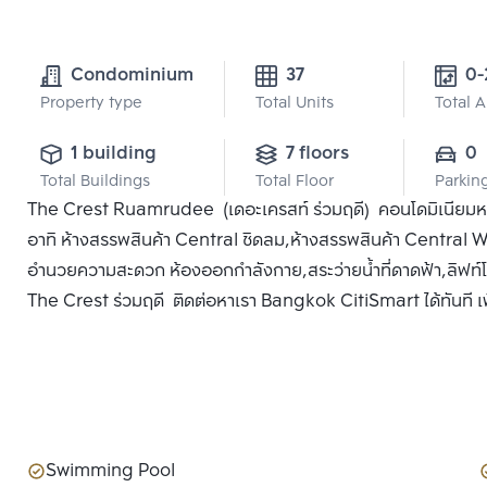
Condominium
37
0-
Property type
Total Units
Total 
1 building
7 floors
0
Total Buildings
Total Floor
Parkin
The Crest Ruamrudee (เดอะเครสท์ ร่วมฤดี) คอนโดมิเนียมหรูใ
อาทิ ห้างสรรพสินค้า Central ชิดลม,ห้างสรรพสินค้า Central Wo
อำนวยความสะดวก ห้องออกกำลังกาย,สระว่ายน้ำที่ดาดฟ้า,ลิฟท์โด
The Crest ร่วมฤดี ติดต่อหาเรา Bangkok CitiSmart ได้ทันที เพื
Swimming Pool