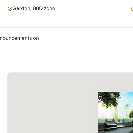
Garden, BBQ zone
announcements on