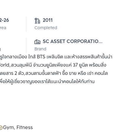
2-26
2011
Area
Completed
SC ASSET CORPORATION 
g
Brand
PUBLIC CO., LTD.
จกลางเมือง ใกล้ BTS เพลินจิต และห้างสรรพสินค้าชั้นนำ
rld,สวนลุมพินี จำนวนยูนิตเพียงแค่ 37 ยูนิต พร้อมสิ่ง
ยสาร 2 ตัว,สวนตามชั้นดาดฟ้า ซื้อ ขาย หรือ เช่า คอนโด
่อให้ผู้เชี่ยวชาญของเราได้แนะนำคอนโดให้กับท่าน
Gym, Fitness