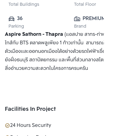
Total Buildings
Total Floor
36
PREMIUM 
Parking
Brand
RESIDENCE CO., 
Aspire Sathorn - Thapra
(แอสปาย สาทร-ท่าพระ) คอนโดที่
LTD.
ใกล้กับ BTS ตลาดพลูเพียง 1 ก้าวเท่านั้น สามารถเดินทางเข้าสู่
ตัวเมืองและออกนอกเมืองได้อย่างด้วยรถไฟฟ้าเชื่อมต่อสาทรไป
ยังฝั่งธนบุรี สถาปัตยกรรม และพื้นที่ส่วนกลางสไตล์ญี่ปุ่น พร้อม
สิ่งอำนวยความสะดวกในโครงการครบครัน
Facilities In Project
24 Hours Security