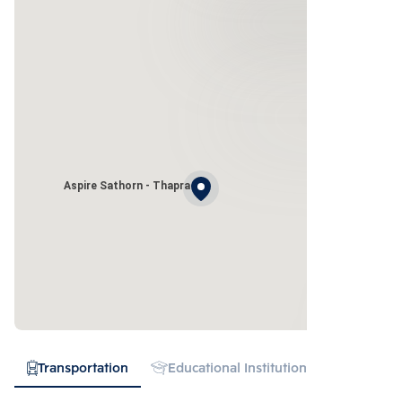
Aspire Sathorn - Thapra
Transportation
Educational Institution
Hospital