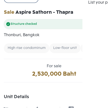
Compare
List your 
Sale
Aspire Sathorn - Thapra
Structure checked
Thonburi, Bangkok
High rise condominum
Low-floor unit
Rent
For sale
2,530,000 Baht
Unit Details