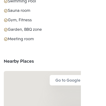
Swimming Pool
Sauna room
Gym, Fitness
Garden, BBQ zone
Meeting room
Nearby Places
Go to Google Map