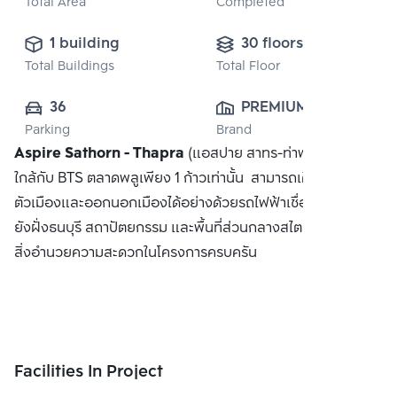
Total Area
Completed
1 building
30 floors
Total Buildings
Total Floor
36
PREMIUM 
Parking
Brand
RESIDENCE CO., 
Aspire Sathorn - Thapra
(แอสปาย สาทร-ท่าพระ) คอนโดที่
LTD.
ใกล้กับ BTS ตลาดพลูเพียง 1 ก้าวเท่านั้น สามารถเดินทางเข้าสู่
ตัวเมืองและออกนอกเมืองได้อย่างด้วยรถไฟฟ้าเชื่อมต่อสาทรไป
ยังฝั่งธนบุรี สถาปัตยกรรม และพื้นที่ส่วนกลางสไตล์ญี่ปุ่น พร้อม
สิ่งอำนวยความสะดวกในโครงการครบครัน
Facilities In Project