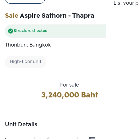
Compare
List your 
Sale
Aspire Sathorn - Thapra
Structure checked
Thonburi, Bangkok
High-floor unit
For sale
3,240,000 Baht
Unit Details