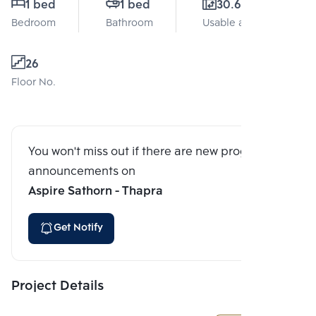
1 bed
1 bed
30.61 Sq.m.
Bedroom
Bathroom
Usable area
26
Floor No.
You won't miss out if there are new program
announcements on
Aspire Sathorn - Thapra
Get Notify
Project Details