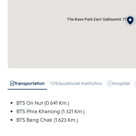
The Base Park East Sukhumvit 77
Transportation
Educational Institution
Hospital
BTS On Nut (0.641 Km.)
BTS Phra Khanong (1.321 Km.)
BTS Bang Chak (1.623 Km.)