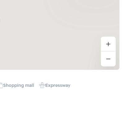
Shopping mall
Expressway