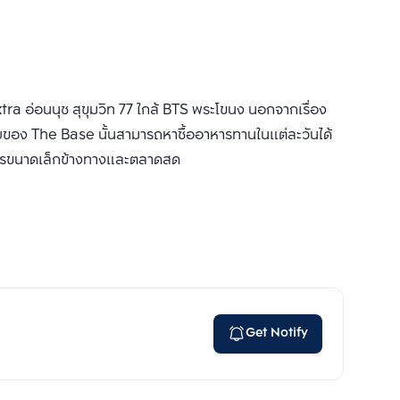
 อ่อนนุช สุขุมวิท 77 ใกล้ BTS พระโขนง นอกจากเรื่อง
ศัยของ The Base นั้นสามารถหาซื้ออาหารทานในแต่ละวันได้
าหารขนาดเล็กข้างทางและตลาดสด
Get Notify