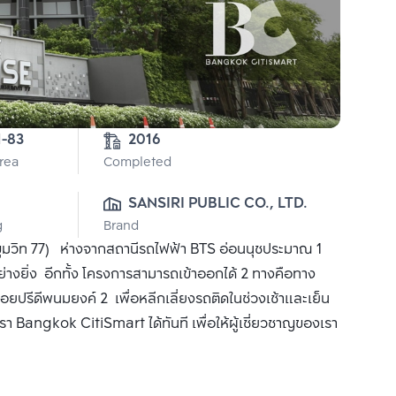
2-1-83 
2016
Area
Completed
SANSIRI PUBLIC CO., LTD.
g
Brand
ขุมวิท 77) ห่างจากสถานีรถไฟฟ้า BTS อ่อนนุชประมาณ 1
่างยิ่ง อีกทั้ง โครงการสามารถเข้าออกได้ 2 ทางคือทาง
อยปรีดีพนมยงค์ 2 เพื่อหลีกเลี่ยงรถติดในช่วงเช้าและเย็น
า Bangkok CitiSmart ได้ทันที เพื่อให้ผู้เชี่ยวชาญของเรา