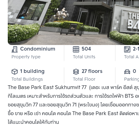
Condominium
504
Property type
Total Units
Total 
1 building
27 floors
0
Total Buildings
Total Floor
Parkin
The Base Park East Sukhumvit 77 (เดอะ เบส พาร์ค อีสต์ สุ
กิโลเมตร เหมาะสำหรับการใช้รถส่วนตัวและ การใช้รถไฟฟ้า BTS อย
ซอยสุขุมวิท 77 และซอยสุขุมวิท 71 (พระโขนง) โดยเชื่อมออกทางซ
ซื้อ ขาย หรือ เช่า คอนโด คอนโด The Base Park East ติดต่อหาเร
ได้แนะนำคอนโดให้กับท่าน