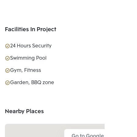
Facilities In Project
24 Hours Security
Swimming Pool
Gym, Fitness
Garden, BBQ zone
Nearby Places
Go to Google Map