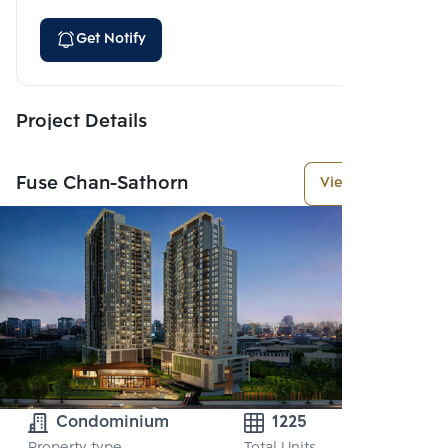
Get Notify
Project Details
Fuse Chan-Sathorn
View More
Condominium
1225