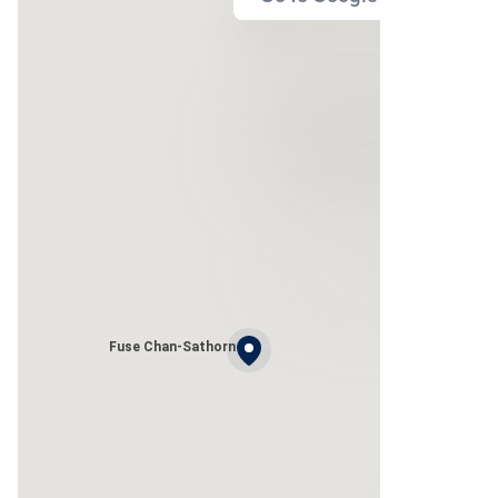
Fuse Chan-Sathorn