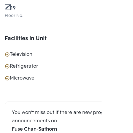
19
Floor No.
Facilities In Unit
Television
Refrigerator
Microwave
You won't miss out if there are new program
announcements on
Fuse Chan-Sathorn