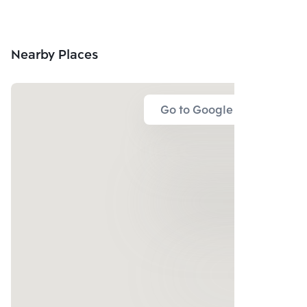
Nearby Places
Go to Google Map