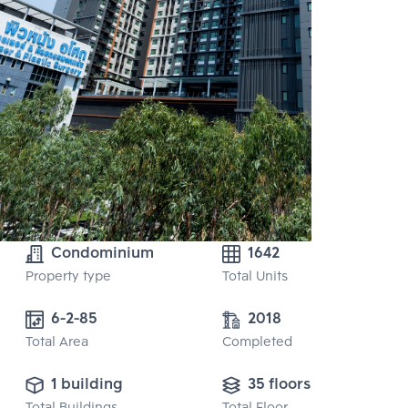
Condominium
1642
Property type
Total Units
6-2-85
2018
Total Area
Completed
1 building
35 floors