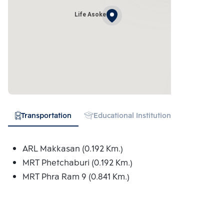
Life Asoke
Transportation
Educational Institution
Hospital
ARL Makkasan (0.192 Km.)
MRT Phetchaburi (0.192 Km.)
MRT Phra Ram 9 (0.841 Km.)