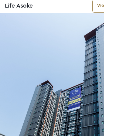
Life Asoke
View More