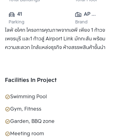
Total Buildings
Total Floor
41
AP 
Parking
Brand
(PHETCHABURI) 
ไลฟ์ อโศก โครงการคุณภาพจากเอพี เพียง 1 ก้าวจาก MRT
CO., LTD
เพชรบุรี และ1 ก้าวสู่ Airport Link มักกะสัน พร้อมสิ่งอำนวย
ความสะดวก ใกล้แหล่งธุรกิจ ห้างสรรพสินค้าชั้นนำ
Facilities In Project
Swimming Pool
Gym, Fitness
Garden, BBQ zone
Meeting room