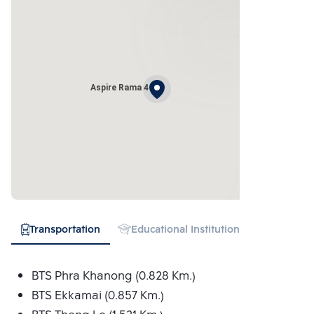
Aspire Rama 4
Transportation
Educational Institution
Hospital
BTS Phra Khanong (0.828 Km.)
BTS Ekkamai (0.857 Km.)