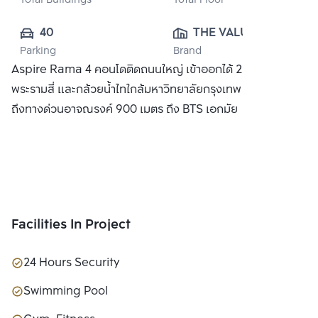
Total Buildings
Total Floor
40
THE VALUE 
Parking
Brand
PROPERTY 
Aspire Rama 4 คอนโดติดถนนใหญ่ เข้าออกได้ 2 ทาง บนถนน
DEVELOPMENT 
พระรามสี่ และกล้วยน้ำไทใกล้มหาวิทยาลัยกรุงเทพ 800 เมตร
CO., LTD.
ถึงทางด่วนอาจณรงค์ 900 เมตร ถึง BTS เอกมัย
Facilities In Project
24 Hours Security
Swimming Pool