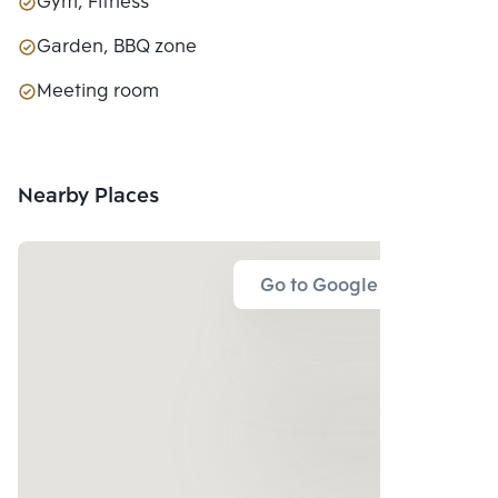
Gym, Fitness
Garden, BBQ zone
Meeting room
Nearby Places
Go to Google Map