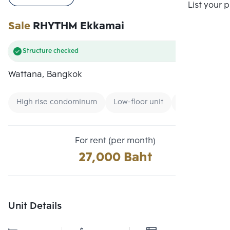
Compare
List your 
Sale
RHYTHM Ekkamai
Structure checked
Wattana, Bangkok
High rise condominum
Low-floor unit
CBD
For rent (per month)
27,000 Baht
Unit Details