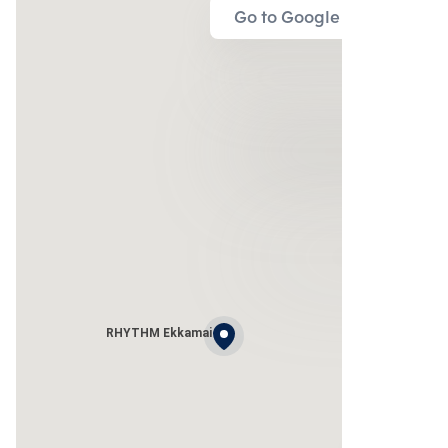
Go to Google Map
RHYTHM Ekkamai