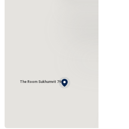
The Room Sukhumvit 79