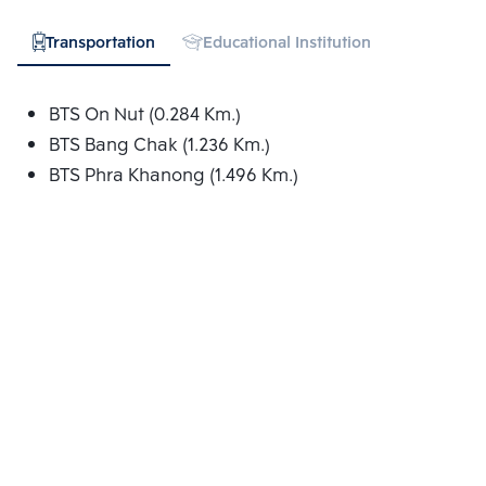
Transportation
Educational Institution
Hospital
BTS On Nut (0.284 Km.)
BTS Bang Chak (1.236 Km.)
BTS Phra Khanong (1.496 Km.)