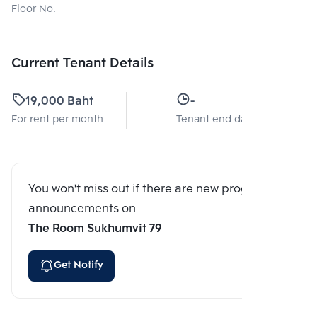
Floor No.
Current Tenant Details
19,000 Baht
-
For rent per month
Tenant end date
You won't miss out if there are new program
announcements on
The Room Sukhumvit 79
Get Notify