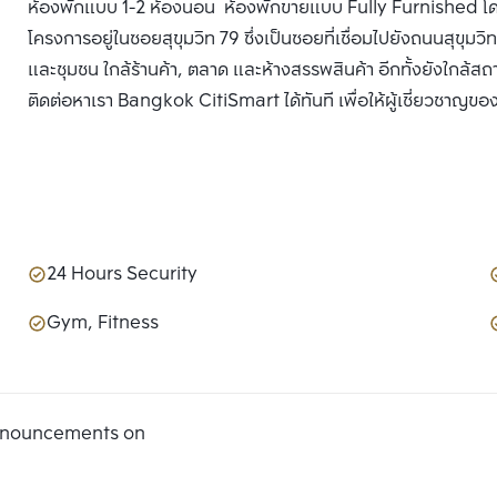
ห้องพักแบบ 1-2 ห้องนอน ห้องพักขายแบบ Fully Furnished โดยมี
โครงการอยู่ในซอยสุขุมวิท 79 ซึ่งเป็นซอยที่เชื่อมไปยังถนนสุขุม
และชุมชน ใกล้ร้านค้า, ตลาด และห้างสรรพสินค้า อีกทั้งยังใกล้สถ
ติดต่อหาเรา Bangkok CitiSmart ได้ทันที เพื่อให้ผู้เชี่ยวชาญขอ
24 Hours Security
Gym, Fitness
announcements on