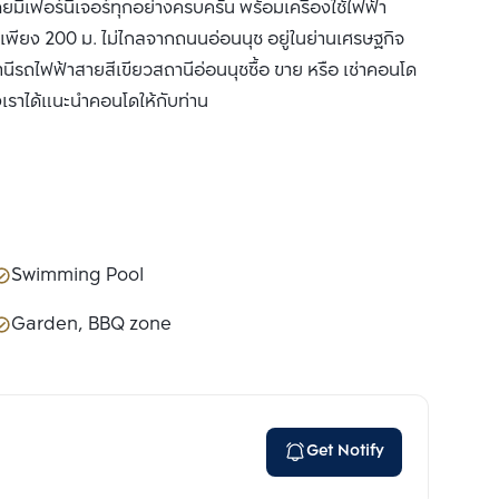
เฟอร์นิเจอร์ทุกอย่างครบครัน พร้อมเครื่องใช้ไฟฟ้า
วิทเพียง 200 ม. ไม่ไกลจากถนนอ่อนนุช อยู่ในย่านเศรษฐกิจ
านีรถไฟฟ้าสายสีเขียวสถานีอ่อนนุชซื้อ ขาย หรือ เช่าคอนโด
งเราได้แนะนำคอนโดให้กับท่าน
Swimming Pool
Garden, BBQ zone
Get Notify