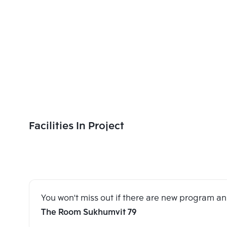
Facilities In Project
You won't miss out if there are new program 
The Room Sukhumvit 79