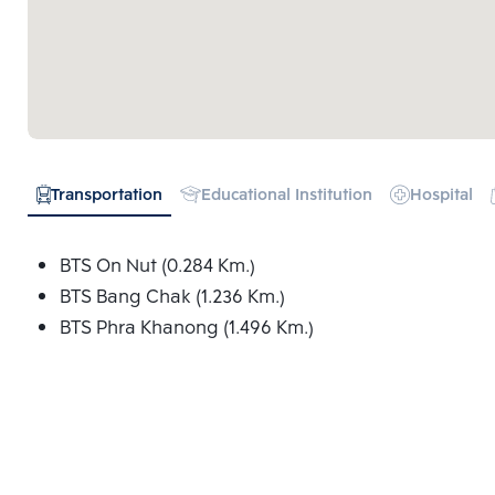
Transportation
Educational Institution
Hospital
BTS On Nut (0.284 Km.)
BTS Bang Chak (1.236 Km.)
BTS Phra Khanong (1.496 Km.)