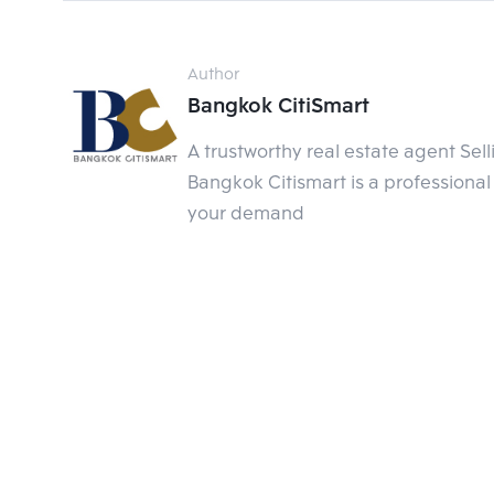
Author
Bangkok CitiSmart
A trustworthy real estate agent Sel
Bangkok Citismart is a professional 
your demand
Show DC @ Rama 9
ห้างใหม่น้องใหม่สไตล์เกาหลีของย่านพระรามเก้า ด้ว