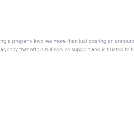
ling a property involves more than just posting an annou
agency that offers full-service support and is trusted to 
ยเงินลงทุนกว่า 9,500 ล้านบาท บนพื้นที่กว่า 43 ไร่ 
Show DC