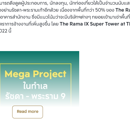
มารถดึงดูดผู้ประกอบการ, นักลงทุน, นักท่องเที่ยวได้เป็นจำนวนนับแ
่านรัชดา-พระรามเก้าอีกด้วย เนื่องจากพื้นที่กว่า 50% ของ 
The Ra
็นอาคารสำนักงาน ซึ่งมีแนวโน้มว่าจะมีบริษัทฯต่างๆ ทยอยเข้ามาเช่าพื้นที่
ราการจ้างงานที่เพิ่มสูงขึ้น โดย 
The Rama IX Super Tower at T
22 นี้
Read more