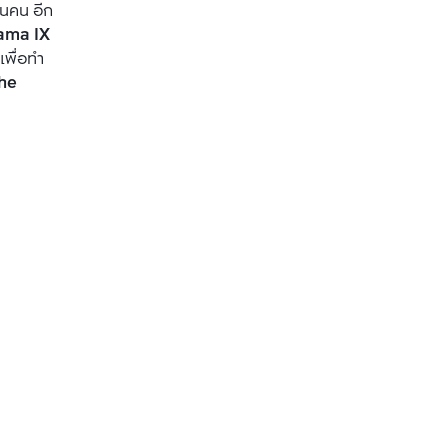
สนคน อีก
ma IX 
เพื่อทำ
he 