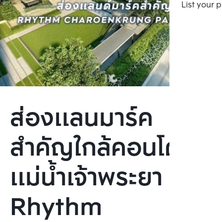
List your 
ส่องแลนมาร์ค
สำคัญใกล้คอนโดวิว
แม่น้ำเจ้าพระยา
Rhythm