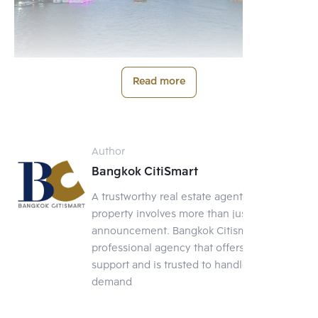
Read more
Author
Bangkok CitiSmart
A trustworthy real estate agent Selling a
property involves more than just posting an
announcement. Bangkok Citismart is a
professional agency that offers full-service
support and is trusted to handle your
demand