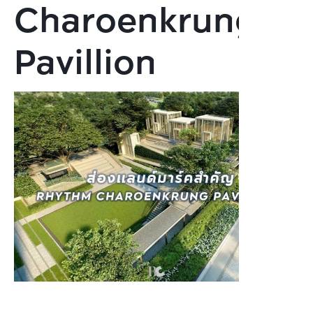
Charoenkrung
Pavillion