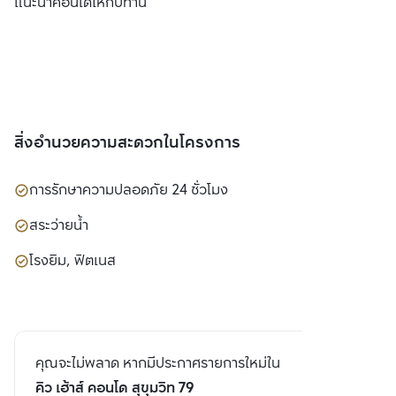
แนะนำคอนโดให้กับท่าน
สิ่งอำนวยความสะดวกในโครงการ
การรักษาความปลอดภัย 24 ชั่วโมง
สระว่ายน้ำ
โรงยิม, ฟิตเนส
คุณจะไม่พลาด หากมีประกาศรายการใหม่ใน
คิว เฮ้าส์ คอนโด สุขุมวิท 79