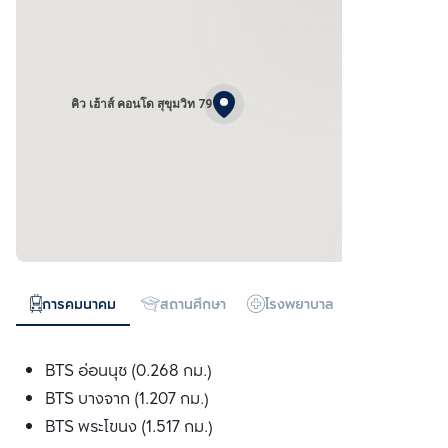
คิว เฮ้าส์ คอนโด สุขุมวิท 79
การคมนาคม
สถานศึกษา
โรงพยาบาล
ห้างสรรพสิน
BTS อ่อนนุช (0.268 กม.)
BTS บางจาก (1.207 กม.)
BTS พระโขนง (1.517 กม.)