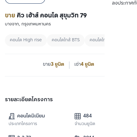
เปรียบเทียบ
ลงประกาศกั
ขาย
คิว เฮ้าส์ คอนโด สุขุมวิท 79
บางจาก, กรุงเทพมหานคร
คอนโด High rise
คอนโดใกล้ BTS
คอนโดใกล้ MRT
ขาย
3 ยูนิต
เช่า
4 ยูนิต
รายละเอียดโครงการ
คอนโดมิเนียม
484
ประเภทโครงการ
จำนวนยูนิต