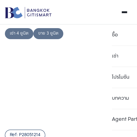
เช่า 4 ยูนิต
ขาย 3 ยูนิต
ซื้อ
เช่า
โปรโมชัน
บทความ
เลือกยูนิตเพื่อเปรียบเทียบ
ลบทั้งหมด
เลือกได้สูงสุด 3 รายการ
เพิ่มยูนิตเปรียบเทียบ
เพิ่มยูนิตเปรียบเทียบ
เพิ่มยูนิตเปรียบเทียบ
Agent Par
รายการที่ 1
รายการที่ 2
รายการที่ 3
Ref:
P28051214