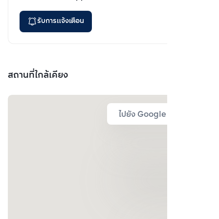
รับการแจ้งเตือน
สถานที่ใกล้เคียง
ไปยัง Google Map