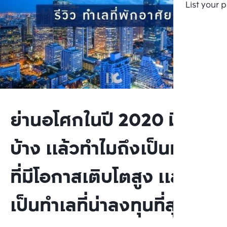
List your 
ย่านอโศกในปี 2020 มีอะไร
บ้าง แล้วทำไมถึงเป็นทำเล
ที่มีโอกาสเติบโตสูง และ
เป็นทำเลที่น่าลงทุนที่สุด