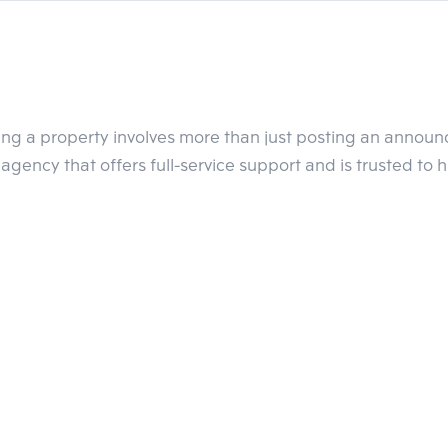
ว่าพลาดมาก เพราะทำเลท่าพระ-ตลาดพลู เต็มไปด้วยสถานที่ท่องเที่ยวเ
นสายชิมของอร่อย สายชื่นชอบการไหว้พระขอพร หรือสายช็อปปิง จะมีท
นเลย
ling a property involves more than just posting an annou
agency that offers full-service support and is trusted to 
บรรยากาศสุดคลาสสิกแห่งยุครัตนโกสินทร์ตอนต้น ซื้อของที่ระลึกและ
 ภาพถ่าย เครื่องใช้โบราณที่บ้านศิลปิน ลองเล่นของเล่นยุคเก่าที่บ้า
นกัน
ป็นตลาดที่รวมของกินแสนอร่อยไว้เยอะขนาดไหน ไม่ว่าจะของคาว ของหวา