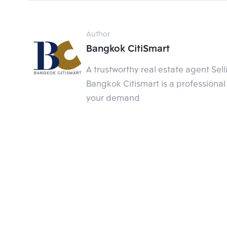
สำหรับใครที่ยังไม่เคยแวะมาเช็กอินแถวนี้ บอกเลย
Author
มากมาย ตอบโจทย์ครบทุกความต้องการ ไม่ว่าจะเป็
Bangkok CitiSmart
ที่ไม่ควรพลาดหากมาเยือนท่าพระ-ตลาดพลู ไปดูกั
A trustworthy real estate agent Sel
Bangkok Citismart is a professional 
ตลาดน้ำคลองบางหลวง
your demand
เริ่มต้นกันที่ตลาดน้ำคลองบางหลวง ย้อนไปสัมผัส
อร่อย ๆ สัมผัสวิถีชีวิตชุมชนริมคลอง แวะชมภาพวาด
หรือจะนั่งเรือชมวิวสองฝั่งคลองก็เป็นไอเดียที่ดีเช่
ตลาดพลู
พูดถึงชื่อของตลาดพลู เชื่อว่าทุกคนคงรู้ดีว่าเ