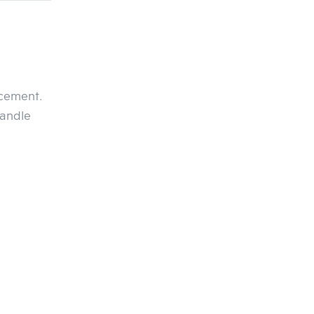
ด็ด ๆ
ี่ไหนบ้าง
ncement.
handle
อาหาร
นของเล่น
น ของกิน