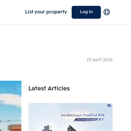
List your property
Log in
23 April 2024
Latest Articles