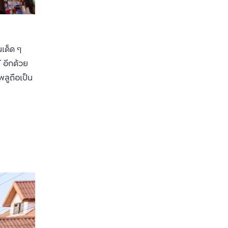
นเด็ด ๆ
 อีกด้วย
ลูถือเป็น