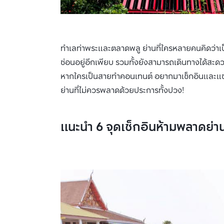
ทำเลท่าพระและตลาดพลู ย่านที่ใครหลายคนคิดว่าเป็นเ
ซ่อนอยู่อีกเพียบ รวมทั้งยังสามารถเดินทางได้
หากใครเป็นสายทำคอนเทนต์ อยากมาเช็กอินและแช
ย่านที่ไม่ควรพลาดด้วยประการทั้งปวง!
แนะนำ 6 จุดเช็กอินห้ามพลาดย่