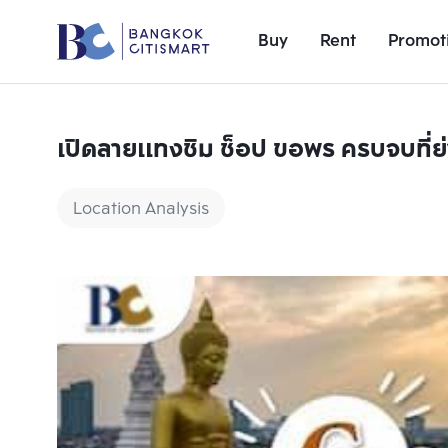
Buy
Rent
Promot
เปิดลายแทงชิม ช็อป ขอพร ครบจบที่ย่
Location Analysis