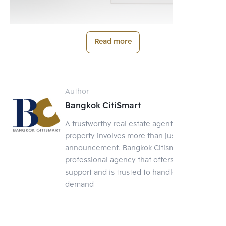
Read more
2. ก๊อกน้ำ
ก่อนที่จะล้างมือหรือล้างทำความสะอาดสิ่งของต่างๆ แน่นอนว่าจะต้อง
Author
ใช้มือเปิดก๊อกน้ำก่อน และนั้นคือที่มาของสิ่งสกปรกที่ติดอยู่ที่ก๊อกน้ำ
ฉะนั้นควรหมั่นเช็ดก๊อกน้ำด้วยน้ำร้อนหรือน้ำสบู่แล้วล้างออก ก่อนที่จะ
Bangkok CitiSmart
ปิดก๊อกน้ำทุกครั้ง
A trustworthy real estate agent Selling a
property involves more than just posting an
announcement. Bangkok Citismart is a
professional agency that offers full-service
support and is trusted to handle your
demand