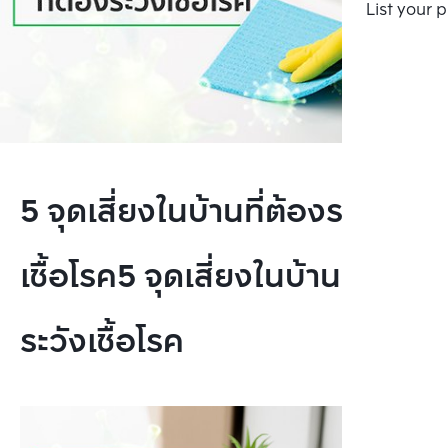
List your 
5 จุดเสี่ยงในบ้านที่ต้องระวัง
เชื้อโรค5 จุดเสี่ยงในบ้านที่ต้อง
ระวังเชื้อโรค