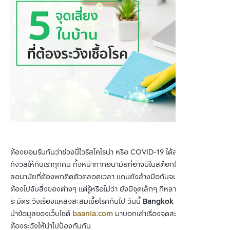
ต้องยอมรับกันว่าช่วงนี้ไวรัสโคโรน่า หรือ COVID-19 ได้สร้างความ
กังวลให้กับเราทุกคน ทั้งหน้ากากอนามัยที่อาจมีในสต๊อกไม่เพียงพอ เจ
ลอนามัยที่ต้องพกติดตัวตลอดเวลา แถมยังล้างมือกันจนมือแห้ง เมื่อ
ต้องไปจับสิ่งของต่างๆ แต่รู้หรือไม่ว่า ยังมีจุดเล็กๆ ที่หลายคนลืม
ระมัดระวังเรื่องแหล่งสะสมเชื้อโรคกันไป วันนี้
Bangkok Citismart
ได้
นำข้อมูลของเว็บไซต์
baania.com
มาบอกเล่าเรื่องจุดสะสมเชื้อโรคที่
ต้องระวังให้นำไปป้องกันกัน