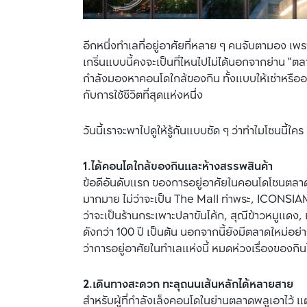
อีกหนึ่งทำเลที่อยู่อาศัยที่หลาย ๆ คนจับตามอง เพ
เกริ่นแบบนี้คงจะเป็นที่ไหนไปไม่ได้นอกจากย่าน "ตลาด
กำลังมองหาคอนโดใกล้ของกิน ทั้งแบบให้เช่าหรืออยา
กับการใช้ชีวิตที่สุดแห่งหนึ่ง
วันนี้เราจะพาไปดูให้รู้กันแบบชัด ๆ ว่าทำไมโซนนี้ใ
1.ได้คอนโดใกล้ของกินและห้างสรรพสินค้า
ข้อดีอันดับแรก ของการอยู่อาศัยในคอนโดโซนตลาดพล
มากมาย ไม่ว่าจะเป็น The Mall ท่าพระ, ICONSIAM ห
ว่าจะเป็นร้านกระเพาะปลาขันโค้ก, สุณีข้าวหมูแดง, เ
ดังกว่า 100 ปี เป็นต้น นอกจากนี้ยังมีตลาดใหม่อย่าง
ว่าการอยู่อาศัยในทำเลแห่งนี้ หมดห่วงเรื่องของกิน
2.เดินทางสะดวก ทะลุถนนเส้นหลักได้หลายสาย
สำหรับผู้ที่กำลังเล็งคอนโดในย่านตลาดพลูเอาไว้ แต