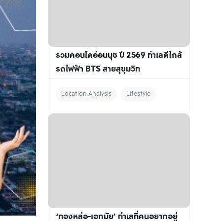
รวมคอนโดอ่อนนุช ปี 2569 ทำเลดีใกล้
รถไฟฟ้า BTS สายสุขุมวิท
Location Analysis
Lifestyle
‘ทองหล่อ-เอกมัย’ ทำเลที่คนอยากอยู่