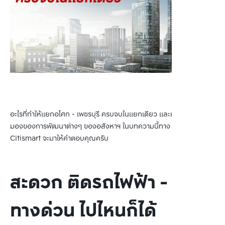
อะไรที่ทำให้แยกอโศก - เพชรบุรี ครบจบในแยกเดียว และเป็นที่น่าจับตา
มองของการพัฒนาต่างๆ ของอสังหาฯ ในบทความนี้ทาง Bangkok 
Citismart จะมาให้คำตอบคุณครับ
สะดวก ติดรถไฟฟ้า -
ทางด่วน ไปไหนก็ได้