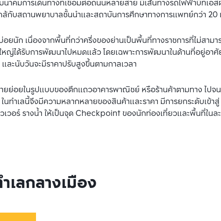
นาคมการเดินทางที่เชื่อมต่อถนนหลายสาย มีเส้นทางรถไฟฟ้าบีทีเอสผ
ือ ใกล้กับสถานพยาบาลชั้นนำและสถาบันการศึกษาทางการแพทย์กว่า 20 
บ่อยนัก เนื่องจากพื้นที่กว่าครึ่งของย่านเป็นพื้นที่ทางราชการที่ไม่สา
นใหญ่ได้รับการพัฒนาไปหมดแล้ว โดยเฉพาะการพัฒนาในด้านที่อยู่อาศ
่ และนับวันจะมีราคาปรับสูงขึ้นตามกาลเวลา
รายย่อยในรูปแบบของตึกแถวอาคารพาณิชย์ หรือร้านค้าตามทาง ไปจน
ในทำเลนี้จึงมีความหลากหลายของสินค้าและราคา มีการยกระดับเข้าสู่
เวอร์ รางน้ำ ให้เป็นจุด Checkpoint ของนักท่องเที่ยวและพื้นที่ในละ
 ทำเลกลางเมือง