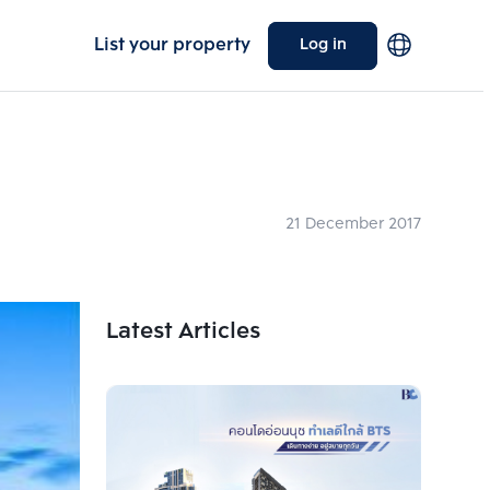
List your property
Log in
21 December 2017
Latest Articles