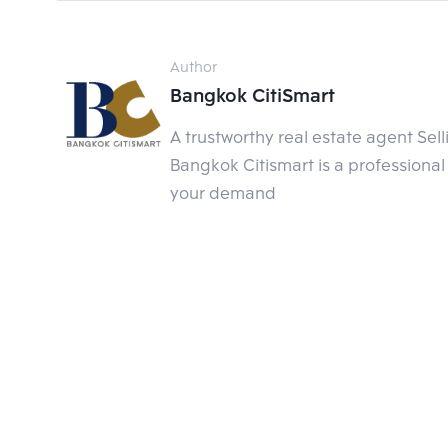
ศูนย์กลางคมนาคมในกรุงเทพฯ
บทบาทของทำเลอนุสาวรีย์ในเรื่องของการคมนาคมก่อนห
ด้วยรถสาธารณะทั้งรถเมล์ของภาครัฐ รถเมล์เอกช
Author
นอกเมือง ไม่ว่าจะเป็นถนนพญาไท พหลโยธิน ราชวิถี 
Bangkok CitiSmart
บริการ ก็ยิ่งทำให้การเชื่อมต่อการเดินทางสะดวกมา
A trustworthy real estate agent Sel
Bangkok Citismart is a professional 
(ปัจจุบันรถตู้โดยสารย้ายเพียงเส้นทางที่ไปต่างจังห
เหมือนเดิม)
your demand
จุด Checkpoint ใหม่ของนักท่อ
เนื่องจากในตอนนี้ คิงพาวเวอร์ รางน้ำ (King P
ตารางเมตร เพื่อตอบสนองความต้องการของลูกค้า โดย
หลัก ซึ่งชั้น 1 จะจัดจำหน่ายเป็นสินค้าแบรนด์เนม แ
พื้นที่ชั้น 3 เป็นร้านอาหารและสินค้าไทย Thai T
อรรถรส ประกอบกับในพื้นที่เองเริ่มมีการพัฒนาเป็
ย่านอนุสาวรีย์ปรับตัวเป็นจุด Checkpoint ของนักท