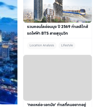
รวมคอนโดอ่อนนุช ปี 2569 ทำเลดีใกล้
รถไฟฟ้า BTS สายสุขุมวิท
Location Analysis
Lifestyle
‘ทองหล่อ-เอกมัย’ ทำเลที่คนอยากอยู่