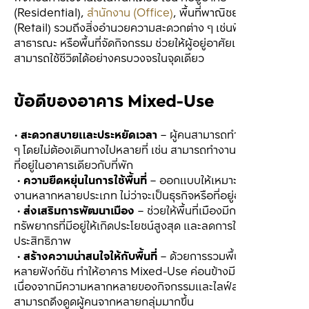
(Residential), 
สำนักงาน (Office)
, พื้นที่พาณิชยกรรม 
(Retail) รวมถึงสิ่งอำนวยความสะดวกต่าง ๆ เช่นฟิตเนส สวน
สาธารณะ หรือพื้นที่จัดกิจกรรม ช่วยให้ผู้อยู่อาศัยและผู้ใช้งาน
สามารถใช้ชีวิตได้อย่างครบวงจรในจุดเดียว
ข้อดีของอาคาร Mixed-Use
• 
สะดวกสบายและประหยัดเวลา
 – ผู้คนสามารถทำกิจกรรมต่าง 
ๆ โดยไม่ต้องเดินทางไปหลายที่ เช่น สามารถทำงานในสำนักงาน
ที่อยู่ในอาคารเดียวกับที่พัก
 • 
ความยืดหยุ่นในการใช้พื้นที่
 – ออกแบบให้เหมาะสมกับการใช้
งานหลากหลายประเภท ไม่ว่าจะเป็นธุรกิจหรือที่อยู่อาศัย
 • 
ส่งเสริมการพัฒนาเมือง
 – ช่วยให้พื้นที่เมืองมีการใช้
ทรัพยากรที่มีอยู่ให้เกิดประโยชน์สูงสุด และลดการใช้พื้นที่ที่ไร้
ประสิทธิภาพ
 • 
สร้างความน่าสนใจให้กับพื้นที่
 – ด้วยการรวมพื้นที่ที่หลาก
หลายฟังก์ชัน ทำให้อาคาร Mixed-Use ค่อนข้างมีความน่าสนใจ
เนื่องจากมีความหลากหลายของกิจกรรมและไลฟ์สไตล์ จึง
สามารถดึงดูดผู้คนจากหลายกลุ่มมากขึ้น