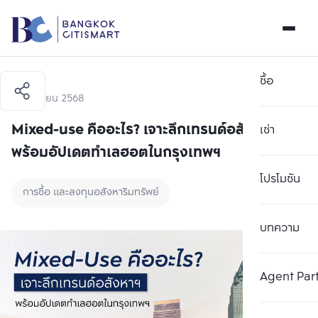
ซื้อ
23 เมษายน 2568
Mixed-use คืออะไร? เจาะลึกเทรนด์อสังหาฯ
เช่า
พร้อมอัปเดตทำเลฮอตในกรุงเทพฯ
โปรโมชัน
การซื้อ และลงทุนอสังหาริมทรัพย์
บทความ
Agent Par