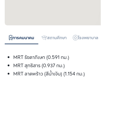
การคมนาคม
สถานศึกษา
โรงพยาบาล
ห้างสรรพสิน
MRT รัชดาภิเษก (0.591 กม.)
MRT สุทธิสาร (0.937 กม.)
MRT ลาดพร้าว (สีน้ำเงิน) (1.154 กม.)