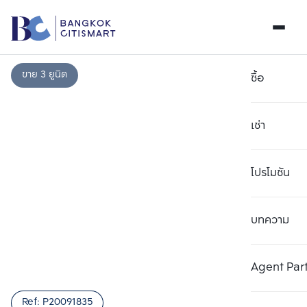
ขาย 3 ยูนิต
ซื้อ
เช่า
โปรโมชัน
บทความ
เลือกยูนิตเพื่อเปรียบเทียบ
ลบทั้งหมด
เลือกได้สูงสุด 3 รายการ
เพิ่มยูนิตเปรียบเทียบ
เพิ่มยูนิตเปรียบเทียบ
เพิ่มยูนิตเปรียบเทียบ
Agent Par
รายการที่ 1
รายการที่ 2
รายการที่ 3
Ref:
P20091835