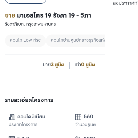
เปรียบเทียบ
ลงประกาศกั
ขาย
มาเอสโตร 19 รัชดา 19 - วิภา
รัชดาภิเษก, กรุงเทพมหานคร
คอนโด Low rise
คอนโดย่านศูนย์กลางธุรกิจแห่งใหม่
ปล่อยเช่
ขาย
3 ยูนิต
เช่า
0 ยูนิต
รายละเอียดโครงการ
คอนโดมิเนียม
560
ประเภทโครงการ
จำนวนยูนิต