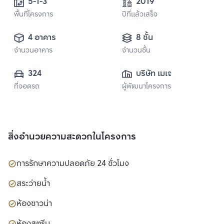
5-1-3
2019
พื้นที่โครงการ
ปีที่แล้วเสร็จ
4 อาคาร
8 ชั้น
จำนวนอาคาร
จำนวนชั้น
324
บริษัท เมเจอร์ ดี
ที่จอดรถ
ผู้พัฒนาโครงการ
เวลลอปเมนท์ จำกัด 
(มหาชน)
สิ่งอำนวยความสะดวกในโครงการ
การรักษาความปลอดภัย 24 ชั่วโมง
สระว่ายน้ำ
ห้องซาวน่า
ห้องสตรีม