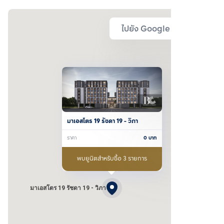
ไปยัง Google Map
มาเอสโตร 19 รัชดา 19 - วิภา
ราคา
0
บาท
พบยูนิตสำหรับซื้อ 3 รายการ
มาเอสโตร 19 รัชดา 19 - วิภา