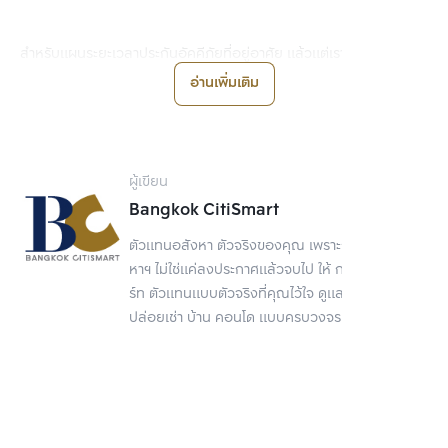
สำหรับแผนระยะเวลาประกันอัคคีภัยที่อยู่อาศัย แล้วแต่เราจะเลือกแผน
กรรมธรรม์เลยครับ โดยส่วนใหญ่จะมีทั้งคราวละ 2-3 ปี หรือบางแผนก็
อ่านเพิ่มเติม
ครอบคลุม 5 ปีขึ้นไปก็มี แต่ต้องต่อประกันไปเรื่อย ๆ จนกว่าจะผ่อนบ้าน
หมด หลังจากนั้นจะทำประกันต่อหรือไม่ทำก็ขึ้นอยู่กับตัวเราเลยครับ แต่
แนะนำว่าควรทำไว้ดีกว่ามาเสียใจทีหลังครับ เพราะประกันอัคคีภัยที่อยู่
อาศัยนั้นครอบคลุมได้สูงสุด 100% และยังคุ้มครองความเสียหายจาก
ผู้เขียน
เหตุภัยพิบัติอื่น ๆ ด้วยครับ
Bangkok CitiSmart
มนุษย์คอนโดต้องทำประกัน
ตัวแทนอสังหา ตัวจริงของคุณ เพราะการขายอสัง
หาฯ ไม่ใช่แค่ลงประกาศแล้วจบไป ให้ กรุงเทพ ซิตี้สมา
ร์ท ตัวแทนแบบตัวจริงที่คุณไว้ใจ ดูแลเรื่องขาย
อัคคีภัยหรือไม่?
ปล่อยเช่า บ้าน คอนโด แบบครบวงจร
ด้านมนุษย์คอนโดนั้น ตามปกติแล้ว Developer หรือ นิติบุคคล จะเป็นผู้
ดูแลและทำประกันอัคคีภัยเฉพาะพื้นที่ส่วนกลางคอนโด ส่วนของห้องพัก
จะเรียกว่าเป็น กรรมสิทธิ์ในทรัพย์ส่วนบุคคล ดังนั้น เราต้องเป็นผู้ทำ
ประกันอัคคีภัยในส่วนนี้เอง ก็จะหมายรวมถึงพื้นที่ในห้องพักเท่านั้นครับ