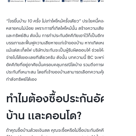
“โจรขึ้นบ้าน 10 ครั้ง ไม่เท่าไฟไหม้ครั้งเดียว”
ประโยคนี้คงสะกิดคนมีบ้าน
หลายคนไม่น้อย เพราะการที่เกิดไฟไหม้นั้น สร้างความเสียหายทั้งต่อชีวิต
และทรัพย์สิน ดังนั้น การทำประกันอัคคีภัยเอาไว้ก็เป็นอีกทางหนึ่งที่ช่วย
บรรเทาและฟื้นฟูความเสียหายแก่เจ้าของบ้าน หากเกิดเหตุเพลิงไหม้
แม้แต่สะเก็ดไฟ บริษัทประกันจะเป็นผู้รับผิดชอบให้ ช่วยให้ลดภาระค่าใช้
จ่ายไปได้เยอะเลยทีเดียวครับ ดังนั้น บทความนี้ BC จะพาไปดูว่าประกัน
อัคคีภัยที่อยู่อาศัยนั้นครอบคลุมกรณีใดบ้าง รวมถึงการคำนวณเบี้ย
ประกันที่เหมาะสม โดยที่เจ้าของบ้านสามารถเลือกความคุ้มครองตาม
กำลังทรัพย์ได้เอง
ทำไมต้องซื้อประกันอัคคีภัย
บ้าน และคอนโด?
ถ้าคุณซื้อบ้านด้วยเงินสด คุณจะซื้อหรือไม่ซื้อประกันอัคคีภัยที่อยู่อาศัย