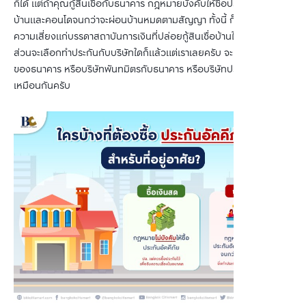
ก็ได้ แต่ถ้าคุณกู้สินเชื่อกับธนาคาร กฎหมายบังคับให้ซื้อประกันอัคคีภัย
บ้านและคอนโดจนกว่าจะผ่อนบ้านหมดตามสัญญา ทั้งนี้ ก็เพื่อรองรับ
ความเสี่ยงแก่บรรดาสถาบันการเงินที่ปล่อยกู้สินเชื่อบ้านให้กับเราครับ
ส่วนจะเลือกทำประกันกับบริษัทใดก็แล้วแต่เราเลยครับ จะเลือกกรมธรรม์
ของธนาคาร หรือบริษัทพันทมิตรกับธนาคาร หรือบริษัทประกันอื่นก็ได้
เหมือนกันครับ