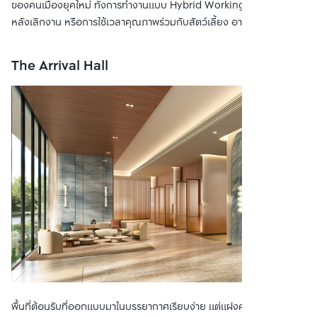
ของคนเมืองยุคใหม่ ทั้งการทำงานแบบ Hybrid Working การพักผ่อน
หลังเลิกงาน หรือการใช้เวลาคุณภาพร่วมกับสัตว์เลี้ยง อาทิ
The Arrival Hall
พื้นที่ต้อนรับที่ออกแบบมาในบรรยากาศเรียบง่าย แต่แฝงความรู้สึก