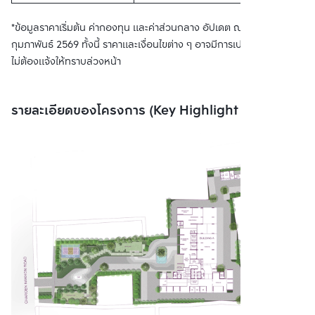
*ข้อมูลราคาเริ่มต้น ค่ากองทุน และค่าส่วนกลาง อัปเดต ณ เดือน
กุมภาพันธ์ 2569 ทั้งนี้ ราคาและเงื่อนไขต่าง ๆ อาจมีการเปลี่ยนแปลงโดย
ไม่ต้องแจ้งให้ทราบล่วงหน้า
รายละเอียดของโครงการ (Key Highlight Project)