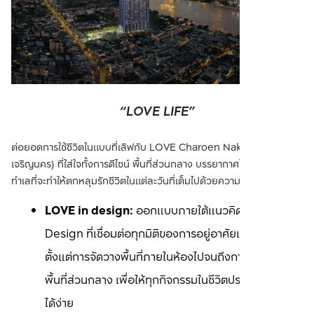
“LOVE LIFE”
ต่อยอดการใช้ชีวิตในแบบที่เลิฟกับ LOVE Charoen Nakhon (เลิฟ
เจริญนคร) ที่ใส่ใจทั้งการดีไซน์ พื้นที่ส่วนกลาง บรรยากาศโดยรอบ และ
ทำเลที่จะทำให้ตกหลุมรักชีวิตในแต่ละวันที่เต็มไปด้วยความหมาย
LOVE in design:
 ออกแบบภายใต้แนวคิด Seamless 
Design ที่เชื่อมต่อทุกมิติของการอยู่อาศัยแบบไร้รอยต่อ 
ตั้งแต่การจัดวางพื้นที่ภายในห้องไปจนถึงการเชื่อมต่อ
พื้นที่ส่วนกลาง เพื่อให้ทุกกิจกรรมในชีวิตประจำวันเป็นไป
ได้ง่าย