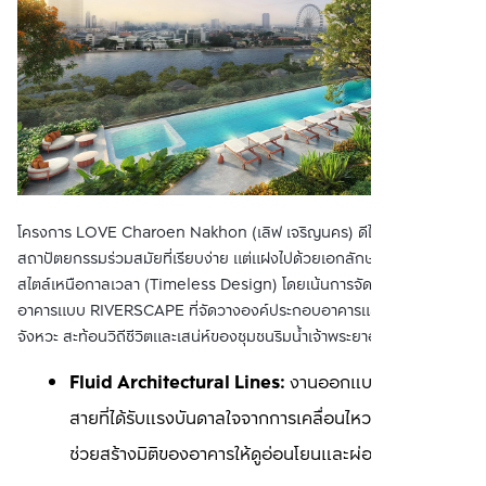
โครงการ LOVE Charoen Nakhon (เลิฟ เจริญนคร) ดีไซน์
สถาปัตยกรรมร่วมสมัยที่เรียบง่าย แต่แฝงไปด้วยเอกลักษณ์เฉพาะตัวใน
สไตล์เหนือกาลเวลา (Timeless Design) โดยเน้นการจัดวางพื้นที่และ
อาคารแบบ RIVERSCAPE ที่จัดวางองค์ประกอบอาคารและพื้นที่อย่างมี
จังหวะ สะท้อนวิถีชีวิตและเสน่ห์ของชุมชนริมน้ำเจ้าพระยาอย่างงดงาม
Fluid Architectural Lines: 
งานออกแบบเลือกใช้เส้น
สายที่ได้รับแรงบันดาลใจจากการเคลื่อนไหวของสายน้ำ
ช่วยสร้างมิติของอาคารให้ดูอ่อนโยนและผ่อนคลาย 