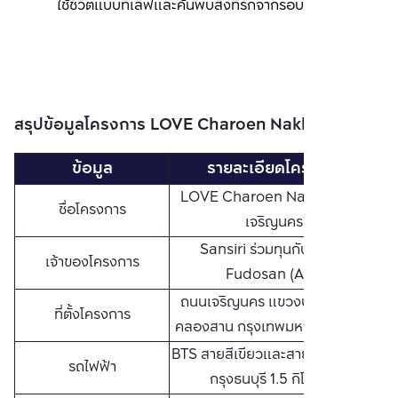
ใช้ชีวิตแบบที่เลิฟและค้นพบสิ่งที่รักจากรอบตัวได้ทุกวัน
สรุปข้อมูลโครงการ LOVE Charoen Nakhon
ข้อมูล
รายละเอียดโครงการ
LOVE Charoen Nakhon (เลิฟ
ชื่อโครงการ
เจริญนคร)
Sansiri ร่วมทุนกับ Mitsui
เจ้าของโครงการ
Fudosan (Asia)
ถนนเจริญนคร แขวงบางลำภูล่าง
ที่ตั้งโครงการ
คลองสาน กรุงเทพมหานคร 10600
BTS สายสีเขียวและสายสีทอง สถานี
รถไฟฟ้า
กรุงธนบุรี 1.5 กิโลเมตร