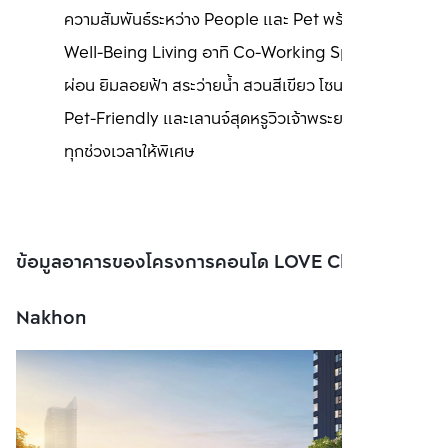
ความสัมพันธ์ระหว่าง People และ Pet พร้อมแนวคิด 
Well-Being Living อาทิ Co-Working Space มุมพัก
ผ่อน ยิมลอยฟ้า สระว่ายน้ำ สวนสีเขียว โซนกิจกรรม 
Pet-Friendly และเลานจ์สุดหรูวิวเจ้าพระยา ที่เติมเต็ม
ทุกช่วงเวลาให้พิเศษ
ข้อมูลอาคารของโครงการคอนโด LOVE Charoen
Nakhon