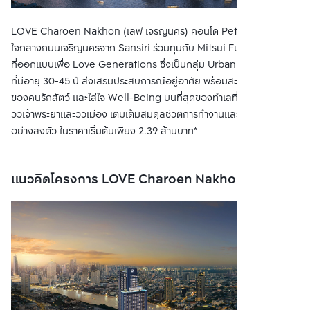
LOVE Charoen Nakhon (เลิฟ เจริญนคร) คอนโด Pet-Friendly
ใจกลางถนนเจริญนครจาก Sansiri ร่วมทุนกับ Mitsui Fudosan (Asia)
ที่ออกแบบเพื่อ Love Generations ซึ่งเป็นกลุ่ม Urban Professional
ที่มีอายุ 30-45 ปี ส่งเสริมประสบการณ์อยู่อาศัย พร้อมสะท้อนอัตลักษณ์
ของคนรักสัตว์ และใส่ใจ Well-Being บนที่สุดของทำเลที่โอบล้อมด้วย
วิวเจ้าพระยาและวิวเมือง เติมเต็มสมดุลชีวิตการทำงานและการพักผ่อน
อย่างลงตัว ในราคาเริ่มต้นเพียง 2.39 ล้านบาท*
แนวคิดโครงการ LOVE Charoen Nakhon