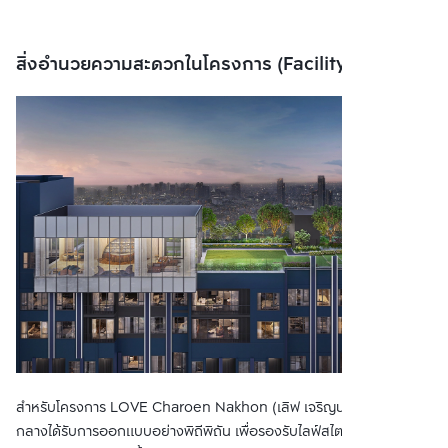
สิ่งอำนวยความสะดวกในโครงการ (Facility)
สำหรับโครงการ LOVE Charoen Nakhon (เลิฟ เจริญนคร) พื้นที่ส่วน
กลางได้รับการออกแบบอย่างพิถีพิถัน เพื่อรองรับไลฟ์สไตล์ที่หลากหลาย