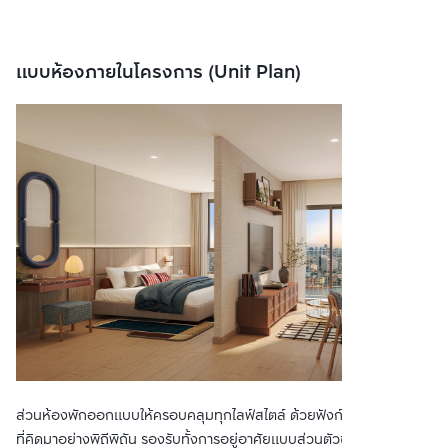
แบบห้องภายในโครงการ (Unit Plan)
ส่วนห้องพักออกแบบให้ครอบคลุมทุกไลฟ์สไตล์ ด้วยฟังก์ชันครบในพื้นที่
ที่คิดมาอย่างพิถีพิถัน รองรับทั้งการอยู่อาศัยแบบส่วนตัวของคนเมือง