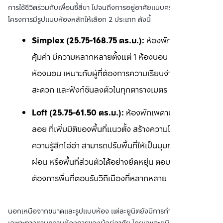
การใช้ชีวิตร่วมกับเพื่อนซี้สี่ขา ไปจนถึงการอยู่อาศัยแบบครอบครัว ภายใน
โครงการมีรูปแบบห้องหลักให้เลือก 2 ประเภท ดังนี้
Simplex (25.75-168.75 ตร.ม.): 
ห้องพักที่จัดสรรพื้นที่
คุ้มค่า มีความหลากหลายตั้งแต่ 1 ห้องนอน ไปจนถึง 3 
ห้องนอน เหมาะกับผู้ที่ต้องการความเรียบง่าย ใช้งาน
สะดวก และฟังก์ชันลงตัวในทุกตารางเมตร
Loft (25.75-61.50 ตร.ม.): 
ห้องพักเพดานสูงพร้อมชั้น
ลอย ที่เพิ่มมิติของพื้นที่แนวตั้ง สร้างความโปร่งโล่งและ
ความรู้สึกโอ่อ่า สามารถปรับพื้นที่ให้เป็นมุมทำงาน มุมพัก
ผ่อน หรือพื้นที่ส่วนตัวได้อย่างยืดหยุ่น ตอบโจทย์คนที่
ต้องการพื้นที่ตอบรับวิถีเมืองที่หลากหลาย
นอกเหนือจากขนาดและรูปแบบห้อง แต่ละยูนิตยังมีการกำหนดฟังก์ชัน