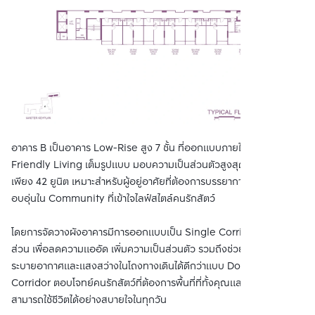
อาคาร B เป็นอาคาร Low-Rise สูง 7 ชั้น ที่ออกแบบภายใต้แนวคิด Pet-
Friendly Living เต็มรูปแบบ มอบความเป็นส่วนตัวสูงสุดด้วยจำนวน
เพียง 42 ยูนิต เหมาะสำหรับผู้อยู่อาศัยที่ต้องการบรรยากาศเงียบสงบและ
อบอุ่นใน Community ที่เข้าใจไลฟ์สไตล์คนรักสัตว์
โดยการจัดวางผังอาคารมีการออกแบบเป็น Single Corridor ในบาง
ส่วน เพื่อลดความแออัด เพิ่มความเป็นส่วนตัว รวมถึงช่วยในเรื่องการ
ระบายอากาศและแสงสว่างในโถงทางเดินได้ดีกว่าแบบ Double
Corridor ตอบโจทย์คนรักสัตว์ที่ต้องการพื้นที่ที่ทั้งคุณและสัตว์เลี้ยง
สามารถใช้ชีวิตได้อย่างสบายใจในทุกวัน