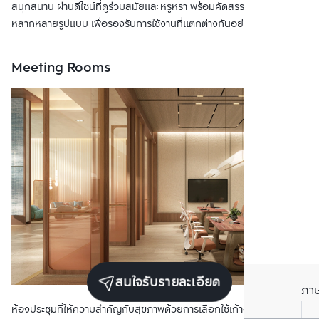
สนุกสนาน ผ่านดีไซน์ที่ดูร่วมสมัยและหรูหรา พร้อมคัดสรรเฟอร์นิเจอร์
หลากหลายรูปแบบ เพื่อรองรับการใช้งานที่แตกต่างกันอย่างลงตัว
Meeting Rooms
สนใจรับรายละเอียด
ภา
ห้องประชุมที่ให้ความสำคัญกับสุขภาพด้วยการเลือกใช้เก้าอี้ Ergonomic