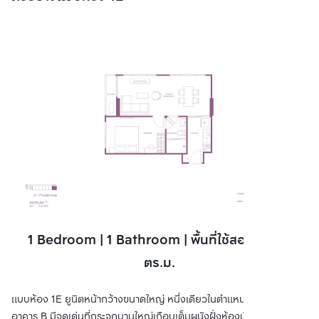
1 Bedroom | 1 Bathroom | พื้นที่ใช้สอย 46.50
ตร.ม.
แบบห้อง 1E ยูนิตหน้ากว้างขนาดใหญ่ หนึ่งเดียวในตำแหน่งพิเศษของ
อาคาร B มีจุดเด่นที่กระจกบานใหญ่เกือบเต็มผนังฝั่งห้องนั่งเล่น เปิดรับ