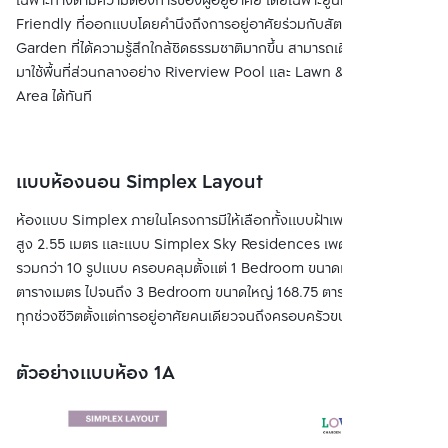
เฉพาะทางตามความต้องการของผู้อยู่อาศัย โดยเฉพาะยูนิตแบบ Pet-
Friendly ที่ออกแบบโดยคำนึงถึงการอยู่อาศัยร่วมกับสัตว์เลี้ยง และ
Garden ที่ได้ความรู้สึกใกล้ชิดธรรมชาติมากขึ้น สามารถเดินออกจากห้อง
มาใช้พื้นที่ส่วนกลางอย่าง Riverview Pool และ Lawn & Recreation
Area ได้ทันที
แบบห้องนอน Simplex Layout
ห้องแบบ Simplex ภายในโครงการมีให้เลือกทั้งแบบฝ้าเพดานมาตรฐาน
สูง 2.55 เมตร และแบบ Simplex Sky Residences เพดานสูง 3 เมตร
รวมกว่า 10 รูปแบบ ครอบคลุมตั้งแต่ 1 Bedroom ขนาดเริ่มต้น 25.75
ตารางเมตร ไปจนถึง 3 Bedroom ขนาดใหญ่ 168.75 ตารางเมตร รองรับ
ทุกช่วงชีวิตตั้งแต่การอยู่อาศัยคนเดียวจนถึงครอบครัวขนาดใหญ่
ตัวอย่างแบบห้อง 1A