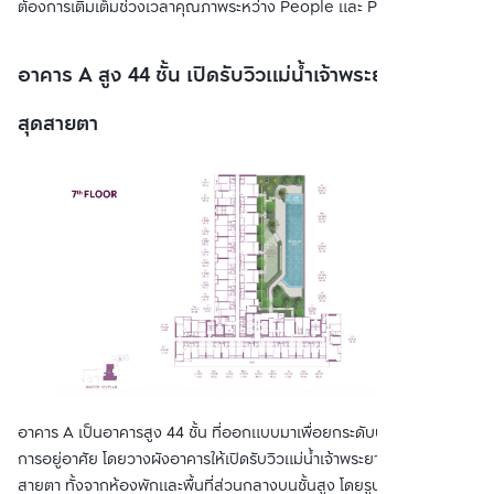
ต้องการเติมเต็มช่วงเวลาคุณภาพระหว่าง People และ Pet
อาคาร A สูง 44 ชั้น เปิดรับวิวแม่น้ำเจ้าพระยาได้กว้าง
สุดสายตา
อาคาร A เป็นอาคารสูง 44 ชั้น ที่ออกแบบมาเพื่อยกระดับประสบการณ์
การอยู่อาศัย โดยวางผังอาคารให้เปิดรับวิวแม่น้ำเจ้าพระยาได้กว้างสุด
สายตา ทั้งจากห้องพักและพื้นที่ส่วนกลางบนชั้นสูง โดยรูปแบบห้องพักมี