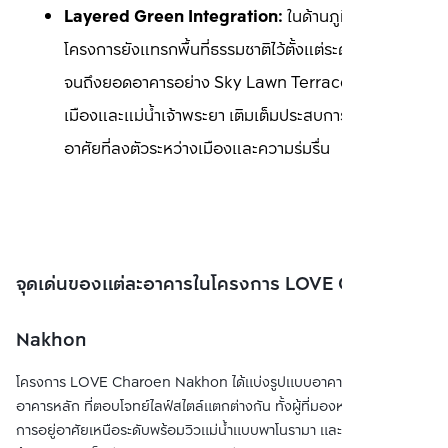
Layered Green Integration: 
ในด้านภูมิทัศน์ 
โครงการยังแทรกพื้นที่ธรรมชาติไว้ตั้งแต่ระดับพื้นดินไป
จนถึงยอดอาคารอย่าง Sky Lawn Terrace ที่เปิดรับวิว
เมืองและแม่น้ำเจ้าพระยา เติมเต็มประสบการณ์การอยู่
อาศัยที่ลงตัวระหว่างเมืองและความร่มรื่น
จุดเด่นของแต่ละอาคารในโครงการ LOVE Charoen
Nakhon
โครงการ LOVE Charoen Nakhon ได้แบ่งรูปแบบอาคารออกเป็น 2
อาคารหลัก ที่ตอบโจทย์ไลฟ์สไตล์แตกต่างกัน ทั้งผู้ที่มองหาประสบการณ์
การอยู่อาศัยเหนือระดับพร้อมวิวแม่น้ำแบบพาโนรามา และคนรักสัตว์ที่