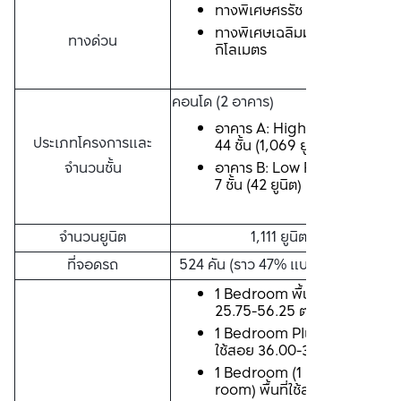
ทางพิเศษศรรัช 4  กิโลเมตร
ทางพิเศษเฉลิมมหานคร 6.6 
ทางด่วน
กิโลเมตร
คอนโด (2 อาคาร)
อาคาร A: High Rise จำนวน 
ประเภทโครงการและ
44 ชั้น (1,069 ยูนิต)
จำนวนชั้น
อาคาร B: Low Rise จำนวน 
7 ชั้น (42 ยูนิต)
จำนวนยูนิต
1,111 ยูนิต
ที่จอดรถ
524 คัน (ราว 47% แบบไม่ซ้อนคัน)
1 Bedroom พื้นที่ใช้สอย 
25.75-56.25 ตร.ม.
1 Bedroom Plus พื้นที่
ใช้สอย 36.00-37.25 ตร.ม.
1 Bedroom (1 Powder 
room) พื้นที่ใช้สอย 61.50 