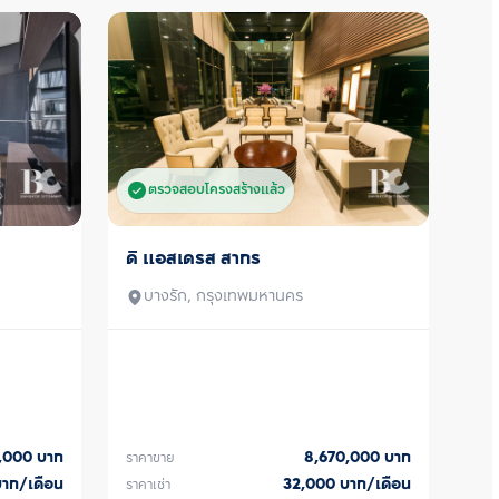
ตรวจสอบโครงสร้างแล้ว
ดิ แอสเดรส สาทร
ขาย/เช่า
บางรัก, กรุงเทพมหานคร
0,000
บาท
8,670,000
บาท
ราคาขาย
บาท/เดือน
32,000
บาท/เดือน
ราคาเช่า