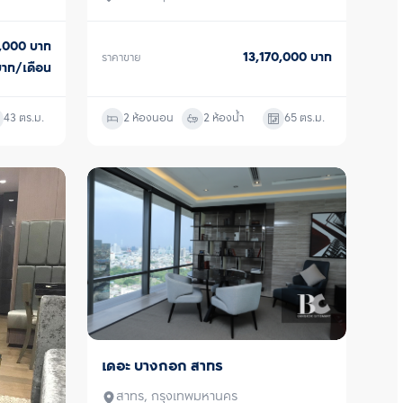
0,000
บาท
13,170,000
บาท
ราคาขาย
บาท/เดือน
43
ตร.ม.
2 ห้องนอน
2 ห้องน้ำ
65
ตร.ม.
เดอะ บางกอก สาทร
ขาย
สาทร, กรุงเทพมหานคร