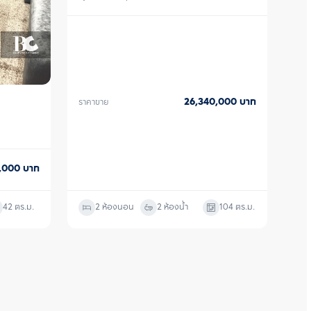
26,340,000
บาท
ราคาขาย
0,000
บาท
42
ตร.ม.
2 ห้องนอน
2 ห้องน้ำ
104
ตร.ม.