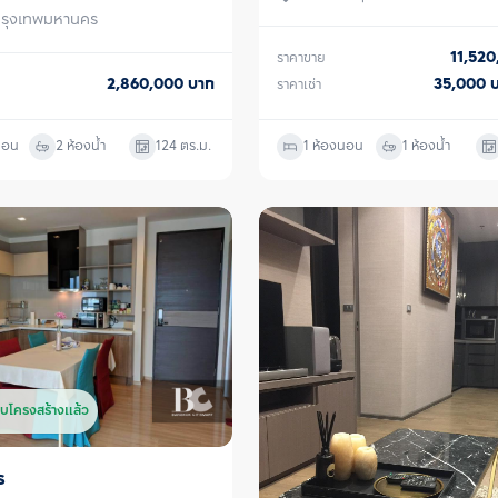
กรุงเทพมหานคร
11,52
ราคาขาย
2,860,000
บาท
35,000
ราคาเช่า
นอน
2 ห้องน้ำ
124
ตร.ม.
1 ห้องนอน
1 ห้องน้ำ
บโครงสร้างแล้ว
ร