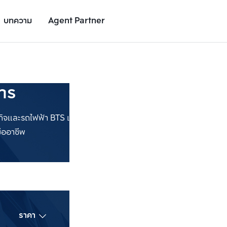
บทความ
Agent Partner
ทร
ิจและรถไฟฟ้า BTS เดินทางสะดวก มีทั้งคอนโดใหม่ คอนโดพร้อมอยู่ ม
เพิ่มยูนิตเปรียบเทียบ
เพิ่มยูนิตเปรียบเทียบ
รายการที่ 2
รายการที่ 3
ราคา
ชั้น
ห้องนอน
ทำเล