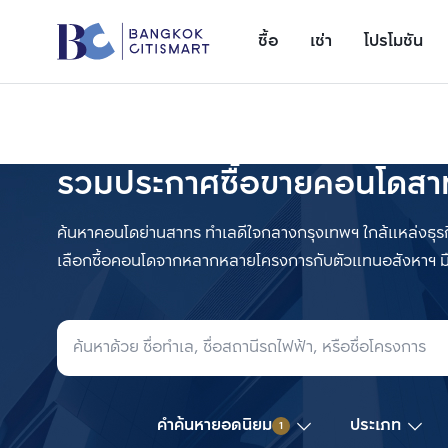
ซื้อ
เช่า
โปรโมชัน
รวมประกาศซื้อขายคอนโดสา
ค้นหาคอนโดย่านสาทร ทำเลดีใจกลางกรุงเทพฯ ใกล้แหล่งธุรก
เพิ่มยูนิตเปรียบเทียบ
รายการที่ 1
ค้นหาล่าสุด
คำค้นหายอดนิยม
ประเภท
1