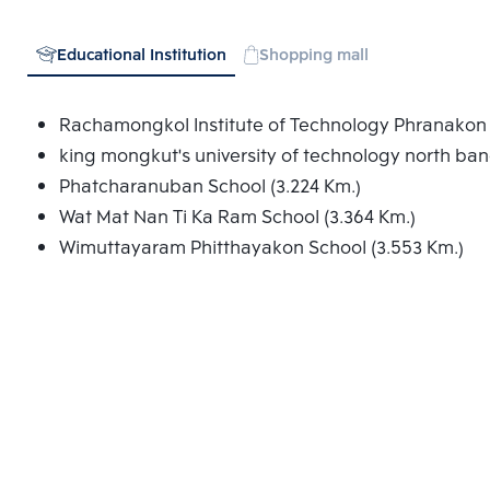
Educational Institution
Shopping mall
Rachamongkol Institute of Technology Phranakon 
king mongkut's university of technology north ban
Phatcharanuban School (3.224 Km.)
Wat Mat Nan Ti Ka Ram School (3.364 Km.)
Wimuttayaram Phitthayakon School (3.553 Km.)