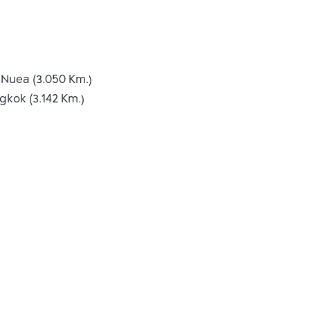
Nuea (3.050 Km.)
gkok (3.142 Km.)