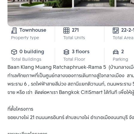
Townhouse
271
22-2-
Property type
Total Units
Total Area
0 building
3 floors
2
Total Buildings
Total Floor
Parking
Baan Klang Muang Ratchaphruek-Rama 5 (บ้านกลางเมือง 
ทำเลศักยภาพที่เป็นศูนย์กลางของการเดินทางสู่ใจกลางเมือง สามาร
พระราม 6 , รถไฟฟ้าสายสีม่วง สถานีแยกติวานนท์, ถนนพระราม
ขาย หรือ เช่า ติดต่อหาเรา Bangkok CitiSmart ได้ทันที เพื่อให้
ที่ตั้งโครงการ
ซอยบางไผ่ 21 ถนนนครอินทร์ ตำบลบางไผ่ อำเภอเมืองนนทบุรี จัง