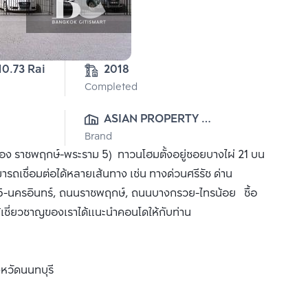
10.73 Rai
2018
Completed
ASIAN PROPERTY 
Brand
(KRUNGTHEP) CO., LTD.
ราชพฤกษ์-พระราม 5) ทาวนโฮมตั้งอยู่ซอยบางไผ่ 21 บน
ถเชื่อมต่อได้หลายเส้นทาง เช่น ทางด่วนศรีรัช ด่าน
 5-นครอินทร์, ถนนราชพฤกษ์, ถนนบางกรวย-ไทรน้อย ซื้อ
ผู้เชี่ยวชาญของเราได้แนะนำคอนโดให้กับท่าน
หวัดนนทบุรี