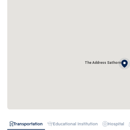
The Address Sathorn
Transportation
Educational Institution
Hospital