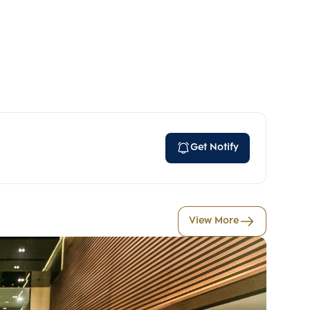
Get Notify
View More