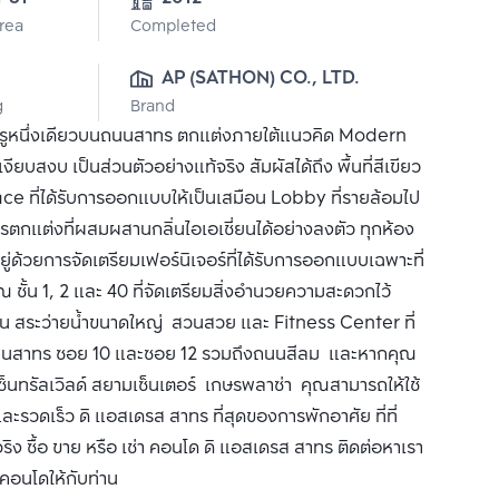
Area
Completed
0
AP (SATHON) CO., LTD.
g
Brand
รูหนึ่งเดียวบนถนนสาทร ตกแต่งภายใต้แนวคิด Modern
งบ เป็นส่วนตัวอย่างแท้จริง สัมผัสได้ถึง พื้นที่สีเขียว
 ที่ได้รับการออกแบบให้เป็นเสมือน Lobby ที่รายล้อมไป
ตกแต่งที่ผสมผสานกลิ่นไอเอเชี่ยนได้อย่างลงตัว ทุกห้อง
่ด้วยการจัดเตรียมเฟอร์นิเจอร์ที่ได้รับการออกแบบเฉพาะที่
ณ ชั้น 1, 2 และ 40 ที่จัดเตรียมสิ่งอำนวยความสะดวกไว้
ป็น สระว่ายน้ำขนาดใหญ่ สวนสวย และ Fitness Center ที่
กถนนสาทร ซอย 10 และซอย 12 รวมถึงถนนสีลม และหากคุณ
็นทรัลเวิลด์ สยามเซ็นเตอร์ เกษรพลาซ่า คุณสามารถให้ใช้
ะรวดเร็ว ดิ แอสเดรส สาทร ที่สุดของการพักอาศัย ที่ที่
ง ซื้อ ขาย หรือ เช่า คอนโด ดิ แอสเดรส สาทร ติดต่อหาเรา
ำคอนโดให้กับท่าน