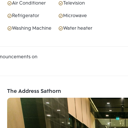
Air Conditioner
Television
Refrigerator
Microwave
Washing Machine
Water heater
announcements on
The Address Sathorn