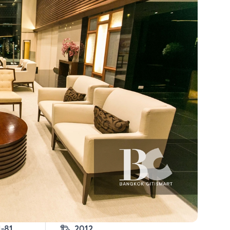
3-1-81 
2012