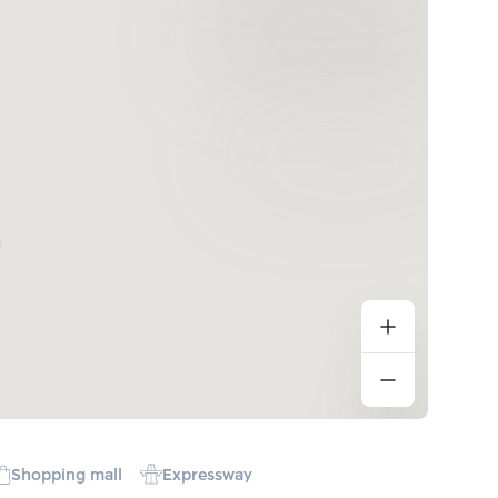
Shopping mall
Expressway