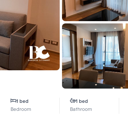
1 bed
1 bed
Bedroom
Bathroom