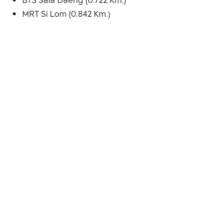
BTS Sala Daeng (0.722 Km.)
MRT Si Lom (0.842 Km.)