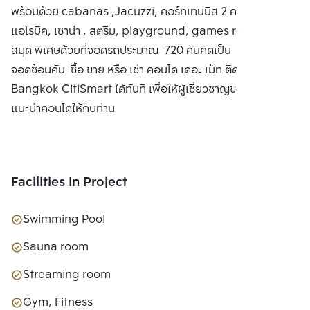
พร้อมด้วย cabanas ,Jacuzzi, คอร์ทเทนนิส 2 คอร์ท, ห้อง
แอโรบิค, เซาน่า , สตรีม, playground, games room, ห้อง
สมุด พิเศษด้วยที่จอดรถประมาณ 720 คันคิดเป็น 194% ไม่รวม
จอดซ้อนคัน ซื้อ ขาย หรือ เช่า คอนโด เดอะ เม็ท ติดต่อหาเรา
Bangkok CitiSmart ได้ทันที เพื่อให้ผู้เชี่ยวชาญของเราได้
แนะนำคอนโดให้กับท่าน
Facilities In Project
Swimming Pool
Sauna room
Streaming room
Gym, Fitness