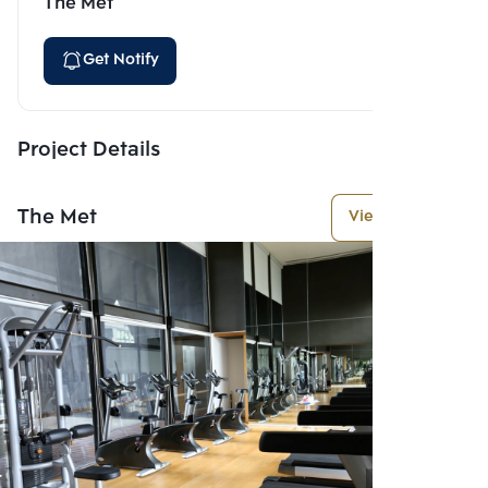
The Met
Get Notify
Project Details
The Met
View More