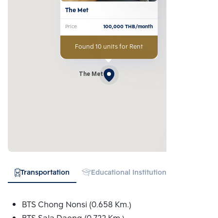
The Met
Price
100,000
THB/month
Found 10 units for Rent
The Met
Transportation
Educational Institution
Hospital
BTS Chong Nonsi (0.658 Km.)