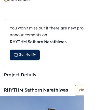
You won't miss out if there are new program
announcements on
RHYTHM Sathorn Narathiwas
Get Notify
Project Details
RHYTHM Sathorn Narathiwas
View More