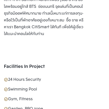
LTD.
โดพร้อมอยู่ใกล้ BTS ช่องนนทรี จุดเด่นที่เป็นคอนโดใจกลางย่าน
ธุรกิจมีออฟฟิศมากมาย ทำเลนี้เหมาะแก่การลงทุน-ปล่อยเช่า
หรือไว้เป็นที่พักอาศัยอยู่เองก็เหมาะสม ซื้อ ขาย หรือ เช่า ติดต่อ
หาเรา Bangkok CitiSmart ได้ทันที เพื่อให้ผู้เชี่ยวชาญของเรา
ได้แนะนำคอนโดให้กับท่าน
Facilities In Project
24 Hours Security
Swimming Pool
Gym, Fitness
Garden, BBQ zone