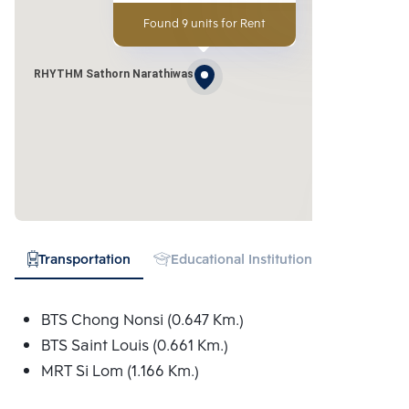
Found 9 units for Rent
RHYTHM Sathorn Narathiwas
Transportation
Educational Institution
Hospital
BTS Chong Nonsi (0.647 Km.)
BTS Saint Louis (0.661 Km.)
MRT Si Lom (1.166 Km.)