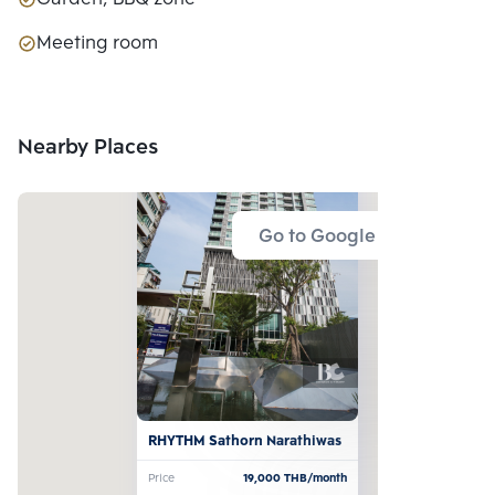
Meeting room
Nearby Places
Go to Google Map
RHYTHM Sathorn Narathiwas
Price
19,000
THB/month