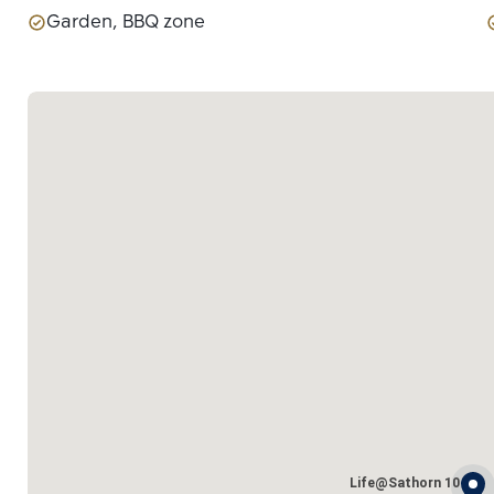
Garden, BBQ zone
Life@Sathorn 10