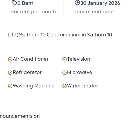
0 Baht
30 January 2026
For rent per month
Tenant end date
Life@Sathorn 10 Condominium in Sathorn 10
Air Conditioner
Television
Refrigerator
Microwave
Washing Machine
Water heater
announcements on