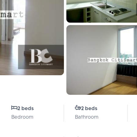
2 beds
2 beds
Bedroom
Bathroom