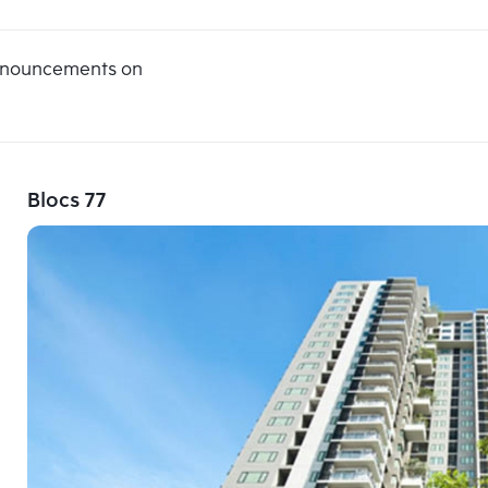
announcements on
Blocs 77