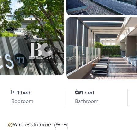
1 bed
1 bed
Bedroom
Bathroom
Wireless Internet (Wi-Fi)