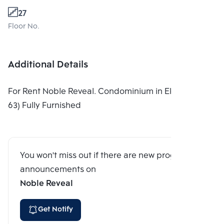
27
Floor No.
Additional Details
For Rent Noble Reveal. Condominium in Ekamai (Suk.
63) Fully Furnished
You won't miss out if there are new program
announcements on
Noble Reveal
Get Notify