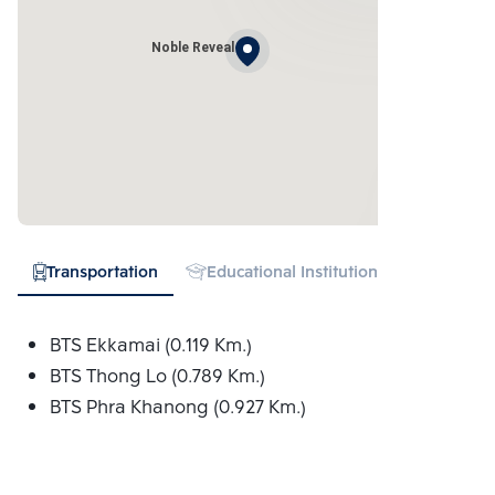
Noble Reveal
Transportation
Educational Institution
Hospital
BTS Ekkamai (0.119 Km.)
BTS Thong Lo (0.789 Km.)
BTS Phra Khanong (0.927 Km.)