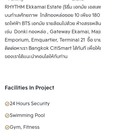
LTD.
RHYTHM Ekkamai Estate (ริธึ่ม เอกมัย เอสเตท) คอนโดใหม่
บนทำเลศักยภาพ ใกล้ทองหล่อซอย 10 เพียง 180 ม. และ ใกล้
รถไฟฟ้า BTS เอกมัย รายล้อมไปด้วย ห้างสรรพสินค้าขนาดใหญ่
เช่น Donki ทองหล่อ , Gateway Ekamai, Major เอกมัย,
Emporium, Emquartier, Terminal 21 ซื้อ ขาย หรือ เช่า
ติดต่อหาเรา Bangkok CitiSmart ได้ทันที เพื่อให้ผู้เชี่ยวชาญ
ของเราได้แนะนำคอนโดให้กับท่าน
Facilities In Project
24 Hours Security
Swimming Pool
Gym, Fitness