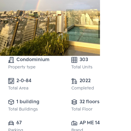
Condominium
303
Property type
Total Units
2-0-84
2022
Total Area
Completed
1 building
32 floors
Total Buildings
Total Floor
67
AP ME 14 CO., 
Parking
Brand