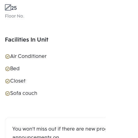
25
Floor No.
Facilities In Unit
Air Conditioner
Bed
Closet
Sofa couch
You won't miss out if there are new program
announcements on