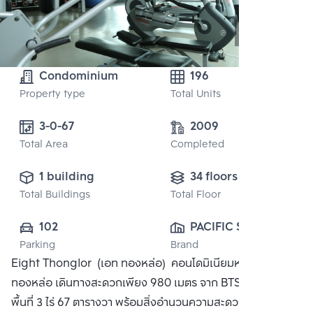
Condominium
196
Property type
Total Units
3-0-67
2009
Total Area
Completed
1 building
34 floors
Total Buildings
Total Floor
102
PACIFIC STAR 
Parking
Brand
INTERNATIONAL 
Eight Thonglor (เอท ทองหล่อ) คอนโดมิเนียมหรูบนพื้นที่
(THAILAND) CO., 
ทองหล่อ เดินทางสะดวกเพียง 980 เมตร จาก BTS ทองหล่อ บน
LTD.
พื้นที่ 3 ไร่ 67 ตารางวา พร้อมสิ่งอำนวนความสะดวกครบครัน