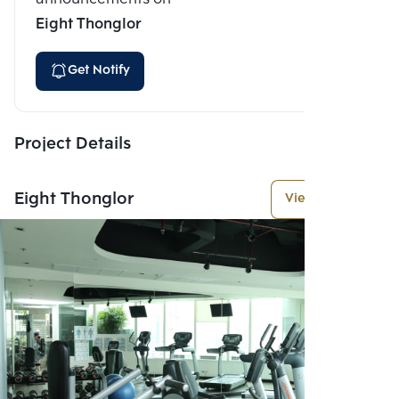
Eight Thonglor
Get Notify
Project Details
Eight Thonglor
View More