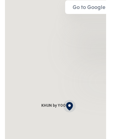
Go to Google Map
KHUN by YOO