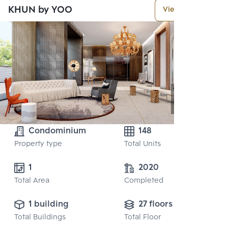
KHUN by YOO
View More
Condominium
148
Property type
Total Units
1
2020
Total Area
Completed
1 building
27 floors
Total Buildings
Total Floor