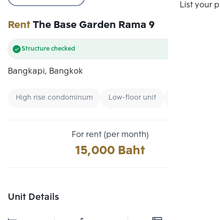
Compare
List your 
Rent
The Base Garden Rama 9
Structure checked
Bangkapi, Bangkok
High rise condominum
Low-floor unit
New CBD
For rent (per month)
15,000 Baht
Unit Details